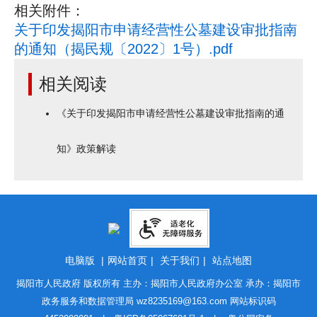
相关附件：
关于印发揭阳市申请经营性公墓建设审批指南
的通知（揭民规〔2022〕1号）.pdf
相关阅读
《关于印发揭阳市申请经营性公墓建设审批指南的通
知》政策解读
电脑版
|
网站首页
|
关于我们
|
站点地图
揭阳市人民政府 版权所有 主办：揭阳市人民政府办公室 承办：揭阳市
政务服务和数据管理局
wz8235169@163.com
网站标识码