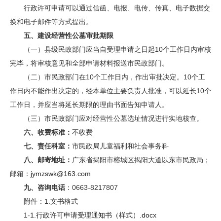
行政许可申请可以通过信函、电报、电传、传真、电子数据交
换和电子邮件等方式提出。
五、建设经营性公墓审批期限
（一）县级民政部门应当自受理申请之日起10个工作日内审核
完毕，将审核意见和全部申请材料报送市民政部门。
（二）市民政部门在10个工作日内，作出审批决定。10个工
作日内不能作出决定的，经本单位主要负责人批准，可以延长10个
工作日，并应当将延长期限的理由书面告知申请人。
（三）市民政部门应对经营性公墓选址情况进行实地核查。
六、收费标准：
不收费
七、责任科室：
市民政局儿童福利和社会事务科
八、
邮寄地址：
广东省揭阳市榕城区揭阳大道以东市民政局；
邮箱：
jymzswk@163.com
九、
咨询电话
：0663-8217807
附件：1.文书格式
1-1.
行政许可申请受理通知书（样式）.docx