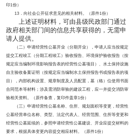
印1份）
13．向社会公开征求意见的相关材料。（原件1份）
上述证明材料，可由县级民政部门通过
政府相关部门间的信息共享获得的，无需申
请人提供。
（二）申请经营性公墓开业（分期开业），申请人应当按规定
提交工程竣工（分期工程竣工）验收报告、环境保护验收报告（按
规定应当编制环境影响报告表的经营性公墓项目）、水土保持设施
自主验收备案证明（按规定应当编制水土保持报告书或报告表的项
目），内部机构设置、规章制度及人员配置，墓（格）位使用书面
合同范本等材料；涉及需消防审验的建设工程，应一并提交消防审
验相关资料。（原件备查，复印件盖章1份）
（三）申请经营性公墓名称、住所、规划面积等变更，经营性
公墓经营单位名称、类型、法定代表人、经营范围、住所等变更和
经营性公墓延续的，参照申请经营性公墓建设、开业应提交材料的
要求，根据具体变更内容提交相应材料。（原件1份）