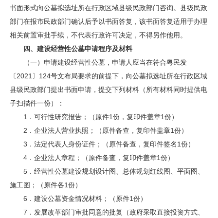
书面形式向公墓拟选址所在行政区域县级民政部门咨询。县级民政
部门在报市民政部门确认后予以书面答复，该书面答复适用于办理
相关前置审批手续，不代表行政许可决定，不得另作他用。
四、建设经营性公墓申请程序
及材料
（一）申请建设经营性公墓，申请人应当在符合粤民发
〔2021〕124号文布局要求的前提下，向公墓拟选址所在行政区域
县级民政部门提出书面申请，提交下列材料（所有材料同时提供电
子扫描件一份）：
1．可行性研究报告；（原件1份，复印件盖章1份）
2．企业法人营业执照；（原件备查，复印件盖章1份）
3．法定代表人身份证件；（原件备查，复印件签名1份）
4．企业法人章程；（原件备查，复印件盖章1份）
5．经营性公墓建设规划设计图、总体规划红线图、平面图、
施工图；（原件各1份）
6．建设公墓资金情况材料；（原件1份）
7．发展改革部门审批同意的批复（政府采取直接投资方式、