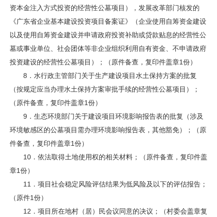
资本金注入方式投资的经营性公墓项目），发展改革部门核发的
《广东省企业基本建设投资项目备案证》（企业使用自筹资金建设
以及使用自筹资金建设并申请政府投资补助或贷款贴息的经营性公
墓或事业单位、社会团体等非企业组织利用自有资金、不申请政府
投资建设的经营性公墓项目）；（原件备查，复印件盖章1份）
8．水行政主管部门关于生产建设项目水土保持方案的批复
（按规定应当办理水土保持方案审批手续的经营性公墓项目）；
（原件备查，复印件盖章1份）
9．生态环境部门关于建设项目环境影响报告表的批复（涉及
环境敏感区的公墓项目需办理环境影响报告表，其他豁免）；（原
件备查，复印件盖章1份）
10．依法取得土地使用权的相关材料；（原件备查，复印件盖
章1份）
11．项目社会稳定风险评估结果为低风险及以下的评估报告；
（原件1份）
12．项目所在地村（居）民会议同意的决议；（村委会盖章复