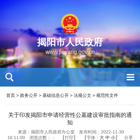
揭阳市人民政府
www.jieyang.gov.cn
首页
>
政务公开
>
基础信息公开
>
法规公文
>
规范性文件
关于印发揭阳市申请经营性公墓建设审批指南的通
知
来源：揭阳市人民政府办公室
发布时间：2022-11-30
16:11:00
浏览次数：
-
【打印】
【字体：
大
中
小
】
分享