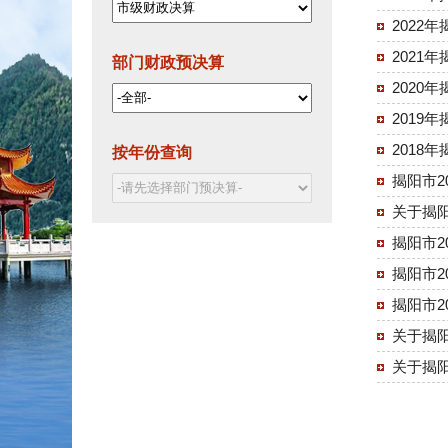
2022
2021
部门财政预决算
2020
2019
2018
按年份查询
揭阳市2
关于揭阳
揭阳市2
揭阳市2
揭阳市2
关于揭阳
关于揭阳