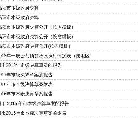
年揭阳市本级政府决算
年揭阳市本级政府决算
年揭阳市本级政府决算公开（按省模板）
年揭阳市本级政府决算公开（按省模板）
年揭阳市本级政府决算公开(按省模板）
019年一般公共预算收入执行情况表（按地区）
市2018年市级决算草案的报告
017年市级决算草案的报告
016年市本级决算草案附表
016年市本级决算草案报告
市 2015 年市本级决算草案的报告
市2015年市本级决算草案的附表