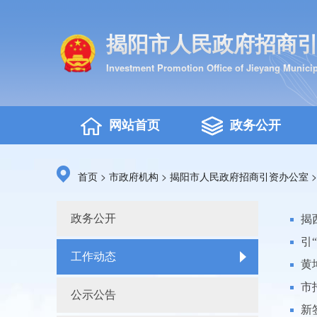
揭阳市人民政府招商
Investment Promotion Office of Jieyang Munici
网站首页
政务公开
>
>
首页
市政府机构
揭阳市人民政府招商引资办公室
政务公开
揭
引
工作动态
黄
市
公示公告
新