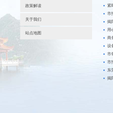
紧
政策解读
市
关于我们
揭
用
站点地图
商
设
市
市
东
揭