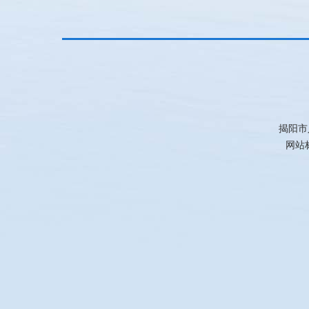
揭阳市
网站标