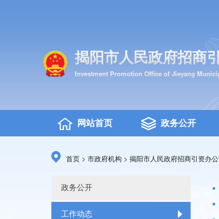
揭阳市人民政府招商
Investment Promotion Office of Jieyang Munic
网站首页
政务公开
>
>
首页
市政府机构
揭阳市人民政府招商引资办公
政务公开
工作动态