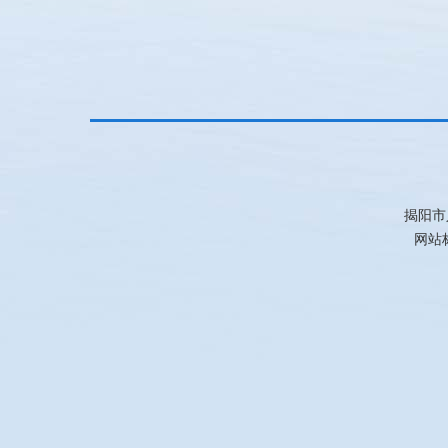
揭阳市
网站标