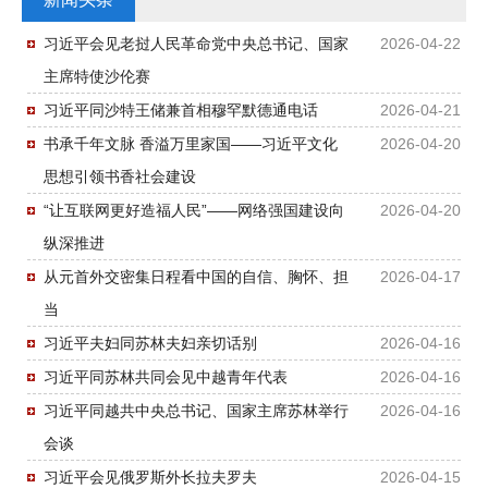
习近平会见老挝人民革命党中央总书记、国家
2026-04-22
主席特使沙伦赛
习近平同沙特王储兼首相穆罕默德通电话
2026-04-21
书承千年文脉 香溢万里家国——习近平文化
2026-04-20
思想引领书香社会建设
“让互联网更好造福人民”——网络强国建设向
2026-04-20
纵深推进
从元首外交密集日程看中国的自信、胸怀、担
2026-04-17
当
习近平夫妇同苏林夫妇亲切话别
2026-04-16
习近平同苏林共同会见中越青年代表
2026-04-16
习近平同越共中央总书记、国家主席苏林举行
2026-04-16
会谈
习近平会见俄罗斯外长拉夫罗夫
2026-04-15