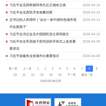
习近平会见阿联酋阿布扎比王储哈立德
2026-04-14
习近平会见西班牙首相桑切斯
2026-04-14
总书记的人民情怀 | “走出一条中国特色城市现
2026-04-13
代化新路子”
习近平总书记会见中国国民党主席郑丽文
2026-04-10
习近平在全军高级干部培训班开班式上发表重
2026-04-09
要讲话
习近平就服务业发展作出重要指示
2026-04-08
第一页
上一页
1
2
3
4
5
6
7
8
9
10
11
12
13
14
15
下一页
最后一页
共有1681条记录