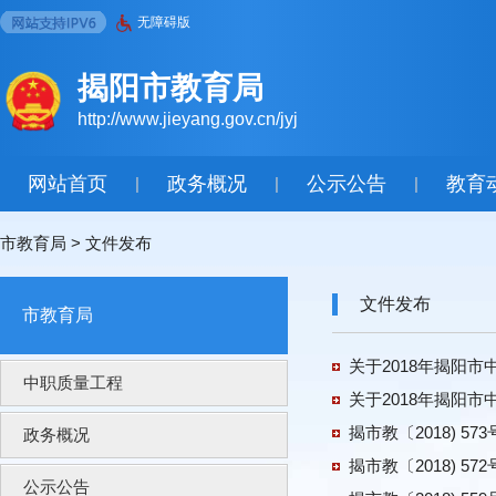
无障碍版
揭阳市教育局
http://www.jieyang.gov.cn/jyj
网站首页
政务概况
公示公告
教育
|
|
|
市教育局
>
文件发布
文件发布
市教育局
关于2018年揭阳
中职质量工程
关于2018年揭阳
揭市教〔2018) 
政务概况
揭市教〔2018) 5
公示公告