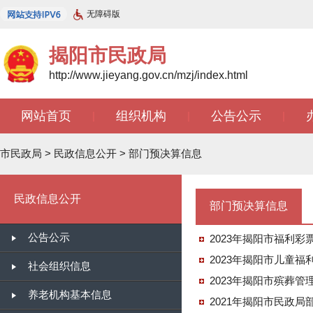
无障碍版
揭阳市民政局
http://www.jieyang.gov.cn/mzj/index.html
网站首页
组织机构
公告公示
|
|
|
市民政局
>
民政信息公开
>
部门预决算信息
民政信息公开
部门预决算信息
公告公示
2023年揭阳市福利
2023年揭阳市儿童福
社会组织信息
2023年揭阳市殡葬管
养老机构基本信息
2021年揭阳市民政局