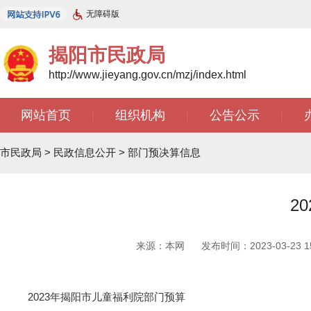
无障碍版
揭阳市民政局
http://www.jieyang.gov.cn/mzj/index.html
网站首页
组织机构
公告公示
|
|
|
市民政局
>
民政信息公开
>
部门预决算信息
2
来源：本网
发布时间：2023-03-23 15
2023年揭阳市儿童福利院部门预算