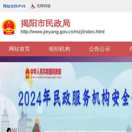
无障碍版
揭阳市民政局
http://www.jieyang.gov.cn/mzj/index.html
网站首页
组织机构
公告公示
|
|
|