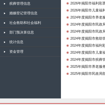
2026年揭阳市福利
殡葬管理信息
2026年揭阳市儿童福
婚姻登记管理信息
2024年度揭阳市养
社会救助和社会福利
2024年度揭阳市民政
2024年度揭阳市民
部门预决算信息
2024年度揭阳市救助
统计信息
2024年度揭阳市福
资金管理
2024年度揭阳市儿童
2024年度揭阳市殡葬
2025年揭阳市养老
2025年揭阳市民政局