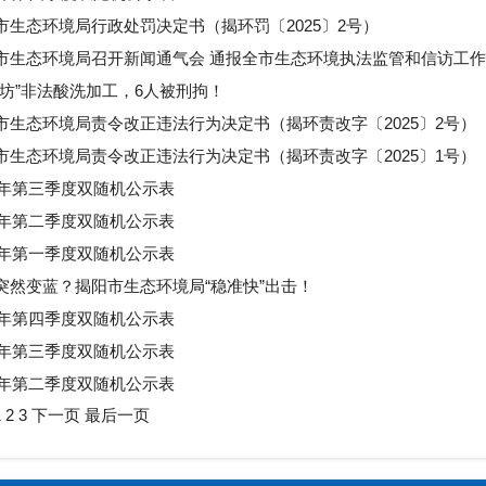
市生态环境局行政处罚决定书（揭环罚〔2025〕2号）
市生态环境局召开新闻通气会 通报全市生态环境执法监管和信访工
作坊”非法酸洗加工，6人被刑拘！
市生态环境局责令改正违法行为决定书（揭环责改字〔2025〕2号）
市生态环境局责令改正违法行为决定书（揭环责改字〔2025〕1号）
25年第三季度双随机公示表
25年第二季度双随机公示表
25年第一季度双随机公示表
突然变蓝？揭阳市生态环境局“稳准快”出击！
24年第四季度双随机公示表
24年第三季度双随机公示表
24年第二季度双随机公示表
1
2
3
下一页
最后一页