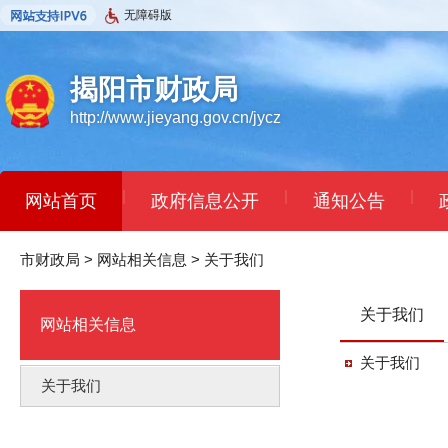
无障碍版
揭阳市财政局
http://www.jieyang.gov.cn/jycz
|
|
|
网站首页
政府信息公开
通知公告
市财政局
>
网站相关信息
>
关于我们
关于我们
网站相关信息
关于我们
关于我们