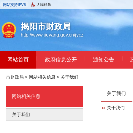
无障碍版
揭阳市财政局
http://www.jieyang.gov.cn/jycz
|
|
|
网站首页
政府信息公开
通知公告
市财政局
>
网站相关信息
>
关于我们
关于我们
网站相关信息
关于我们
关于我们