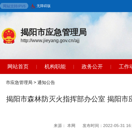
无障碍版
揭阳市应急管理局
http://www.jieyang.gov.cn/ajj
网站首页
机构职能
政务公开
工作
|
|
|
市应急管理局
>
通知公告
揭阳市森林防灭火指挥部办公室 揭阳市
来源： 本网
发布时间：2022-05-31 16: