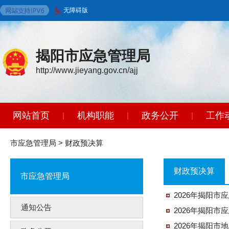
无障碍版
揭阳市应急管理局
http://www.jieyang.gov.cn/ajj
网站首页
机构职能
政务公开
工作
|
|
|
市应急管理局
>
财政预决算
财政预决算
市应急管理局
2026年揭阳
通知公告
2026年揭阳
2026年揭阳市