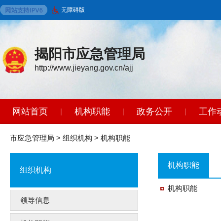
无障碍版
揭阳市应急管理局
http://www.jieyang.gov.cn/ajj
网站首页
机构职能
政务公开
工作
|
|
|
市应急管理局
>
组织机构
>
机构职能
机构职能
组织机构
机构职能
领导信息