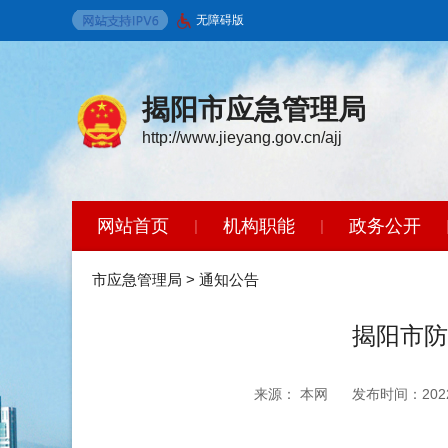
无障碍版
揭阳市应急管理局
http://www.jieyang.gov.cn/ajj
网站首页
机构职能
政务公开
|
|
市应急管理局
>
通知公告
揭阳市防
来源： 本网
发布时间：2022-0