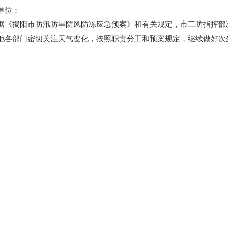
单位：
阳市防汛防旱防风防冻应急预案》和有关规定，市三防指挥部决定于2
地各部门密切关注天气变化，按照职责分工和预案规定，继续做好次