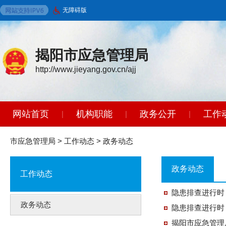
无障碍版
揭阳市应急管理局
http://www.jieyang.gov.cn/ajj
网站首页
机构职能
政务公开
工作
|
|
|
市应急管理局
>
工作动态
>
政务动态
政务动态
工作动态
隐患排查进行时
政务动态
隐患排查进行时
揭阳市应急管理