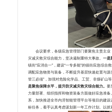
会议要求，各级应急管理部门要聚焦主责主业，把
灾减灾救灾综合能力，坚决遏制重特大事故。
一是
镇街“应消合一”，建设“一专多能”的镇街应急综
调配应急物资与装备，不断提升基层快速处置与源
管三必须”，加强对危险化学品、工贸、非煤矿山
是聚焦保障水平，提升防灾减灾救灾综合能力。
要
力量部署、组织指挥和物资装备方面做好应急准备
系，加快推进全市内涝智能管理平台等项目的建设
标任务，着手认真考虑谋划新一年工作计划。以抓