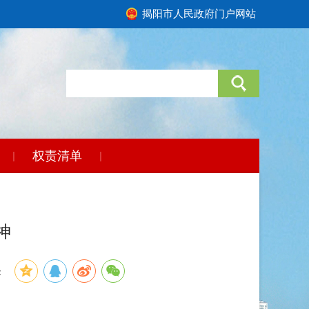
揭阳市人民政府门户网站
权责清单
|
|
神
：