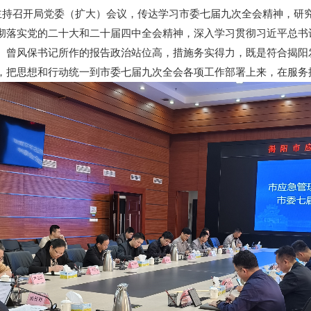
主持召开局党委（扩大）会议，传达学习市委七届九次全会精神，研
落实党的二十大和二十届四中全会精神，深入学习贯彻习近平总书
。曾风保书记所作的报告政治站位高，措施务实得力，既是符合揭阳发
，把思想和行动统一到市委七届九次全会各项工作部署上来，在服务