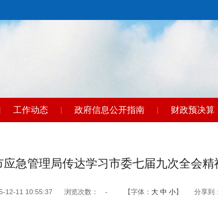
工作动态
政府信息公开指南
财政预决算
|
|
|
市应急管理局传达学习市委七届九次全会精
2-11 10:55:37
浏览次数：
-
【字体：
大
中
小
】
分享到