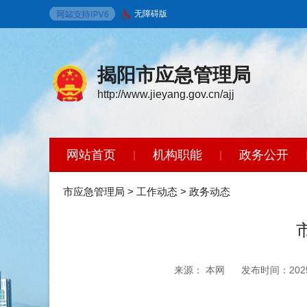
无障碍版
揭阳市应急管理局
http://www.jieyang.gov.cn/ajj
网站首页
机构职能
政务公开
|
|
市应急管理局
>
工作动态
>
政务动态
来源： 本网
发布时间：2025-1