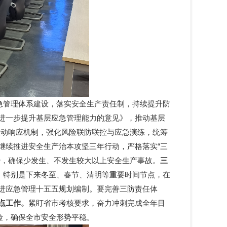
急管理体系建设，落实安全生产责任制，持续提升防
进一步提升基层应急管理能力的意见》，推动基层
联动响应机制，强化风险联防联控与应急演练，统筹
继续推进安全生产治本攻坚三年行动，严格落实“三
治，确保少发生、不发生较大以上安全生产事故。
三
，特别是下来冬至、春节、清明等重要时间节点，在
进应急管理十五五规划编制。要完善三防责任体
点工作。
紧盯省市考核要求，奋力冲刺完成全年目
险，确保全市安全形势平稳。