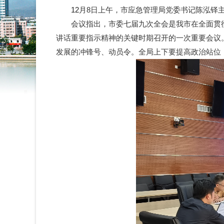
12
月8日上午，市应急管理局党委书记陈泓铎
会议指出，市委七届九次全会是我市在全面贯彻
讲话重要指示精神的关键时期召开的一次重要会议
发展的冲锋号、动员令。全局上下要提高政治站位