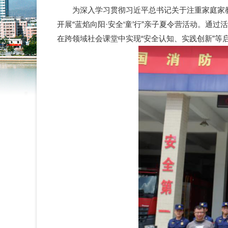
为深入学习贯彻习近平总书记关于注重家庭家教
开展“蓝焰向阳·安全‘童’行”亲子夏令营活动。
在跨领域社会课堂中实现“安全认知、实践创新”等