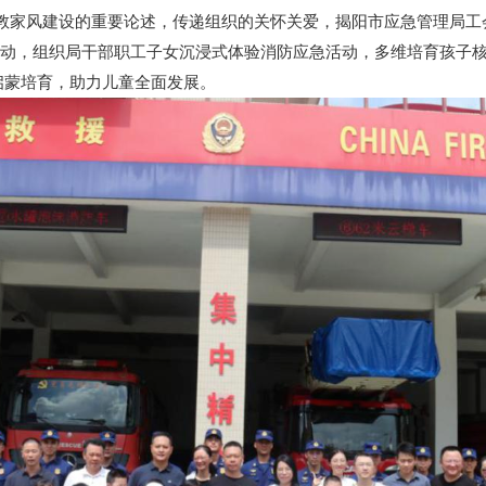
家风建设的重要论述，传递组织的关怀关爱，揭阳市应急管理局工会联
通过活动，组织局干部职工子女沉浸式体验消防应急活动，多维培育孩
启蒙培育，助力儿童全面发展。