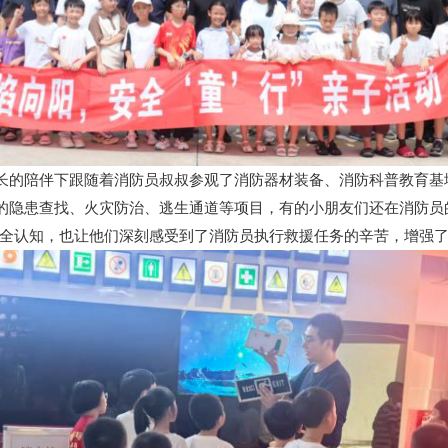
长的陪伴下跟随着消防员叔叔参观了消防器材装备、消防科普教育基
的隐患查找、火灾防治、逃生通道等项目，有的小朋友们还在消防员
安全认知，也让他们深刻感受到了消防员执行救援任务的辛苦，增强