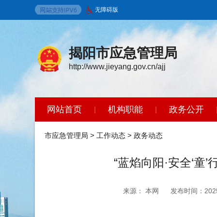
无障碍版
揭阳市应急管理局
http://www.jieyang.gov.cn/ajj
网站首页
机构职能
政务公开
|
|
市应急管理局
>
工作动态
>
政务动态
“蓝焰向阳·安全‘
来源： 本网
发布时间：2025-0