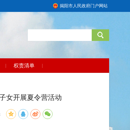
揭阳市人民政府门户网站
权责清单
|
|
工子女开展夏令营活动
：