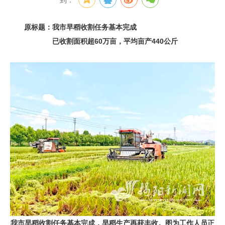
到：
原标题：我市早稻收割任务基本完成
已收割面积超60万亩，平均亩产440公斤
我市早稻收割任务基本完成，早稻生产再获丰收。图为工作人员正