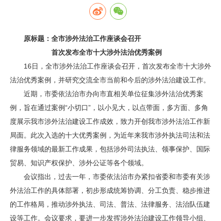
原标题：全市涉外法治工作座谈会召开
首次发布全市十大涉外法治优秀案例
16日，全市涉外法治工作座谈会召开，首次发布全市十大涉外
法治优秀案例，并研究交流全市当前和今后的涉外法治建设工作。
近期，市委依法治市办向市直相关单位征集涉外法治优秀案
例，旨在通过案例“小切口”，以小见大，以点带面，多方面、多角
度展示我市涉外法治建设工作成效，致力开创我市涉外法治工作新
局面。此次入选的十大优秀案例，为近年来我市涉外执法司法和法
律服务领域的最新工作成果，包括涉外司法执法、领事保护、国际
贸易、知识产权保护、涉外公证等各个领域。
会议指出，过去一年，市委依法治市办紧扣省委和市委有关涉
外法治工作的具体部署，初步形成统筹协调、分工负责、稳步推进
的工作格局，推动涉外执法、司法、普法、法律服务、法治队伍建
设等工作。会议要求，要进一步发挥涉外法治建设工作领导小组、