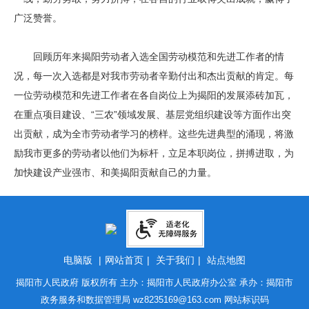
广泛赞誉。
回顾历年来揭阳劳动者入选全国劳动模范和先进工作者的情
况，每一次入选都是对我市劳动者辛勤付出和杰出贡献的肯定。每
一位劳动模范和先进工作者在各自岗位上为揭阳的发展添砖加瓦，
在重点项目建设、“三农”领域发展、基层党组织建设等方面作出突
出贡献，成为全市劳动者学习的榜样。这些先进典型的涌现，将激
励我市更多的劳动者以他们为标杆，立足本职岗位，拼搏进取，为
加快建设产业强市、和美揭阳贡献自己的力量。
电脑版
|
网站首页
|
关于我们
|
站点地图
揭阳市人民政府 版权所有 主办：揭阳市人民政府办公室 承办：揭阳市
政务服务和数据管理局
wz8235169@163.com
网站标识码