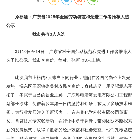
到：
原标题：广东省2025年全国劳动模范和先进工作者推荐人选
公示
我市共有3人入选
3月10日至14日，广东省对全国劳动模范和先进工作者推荐人
选予以公示。我市李良雄、徐林、张新功3人上榜。
此次我市上榜的3人来自不同行业，他们在各自的岗位上发光
发热：揭东区玉滘镇饶美村农民李良雄，身残志坚，用坚强意志开
拓了一条属于自己的创业之路；广东粤电靖海发电有限公司工程部
副部长徐林，凭借着多年如一日的坚持和钻研，攻克了多项技术难
题，为行业发展注入了新活力；广东东粤化学科技有限公司董事
长、首席技术专家张新功，在行业中勇于创新，带领团队不断探索
新的发展模式，取得了显著的经济效益和社会效益。他们扎根基层
一线，勤劳勇敢，努力拼搏，在各自的行业取得突出成就，赢得了