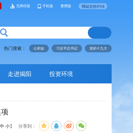
无障碍版
手机版
繁體版
热门搜索：
公积金
习近平总书记
党的十九大
走进揭阳
投资环境
奖项
中
小
】
分享到：