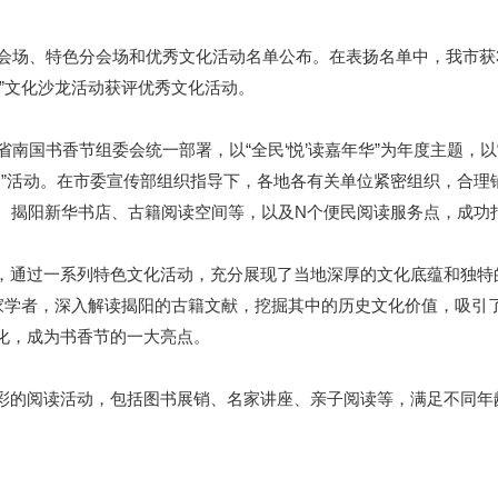
会场、特色分会场和优秀文化活动名单公布。在表扬名单中，我市获
”文化沙龙活动获评优秀文化活动。
南国书香节组委会统一部署，以“全民‘悦’读嘉年华”为年度主题，以
月”活动。在市委宣传部组织指导下，各地各有关单位紧密组织，合理铺排
馆、揭阳新华书店、古籍阅读空间等，以及N个便民阅读服务点，成功
通过一系列特色文化活动，充分展现了当地深厚的文化底蕴和独特
专家学者，深入解读揭阳的古籍文献，挖掘其中的历史文化价值，吸引
化，成为书香节的一大亮点。
的阅读活动，包括图书展销、名家讲座、亲子阅读等，满足不同年