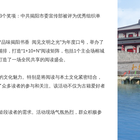
3个奖项：中共揭阳市委宣传部被评为优秀组织单
“品味揭阳书香 阅见文明之光”为年度口号，举办了
，打造“1+10+N”阅读矩阵，包括1个主会场榕城
打造了一场全民共享的阅读盛会。
的文化魅力。特别是将阅读与本土文化紧密结合，
了众多读者的参与和关注。该活动不仅为古籍爱好者
龄段读者的需求。活动现场气氛热烈，群众积极参