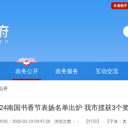
长者助手
政务公开
政务服务
互动交流
公开
024南国书香节表扬名单出炉 我市揽获3个
间：2025-02-19 09:47:26
浏览次数：
-
【打印】
【字体：
大