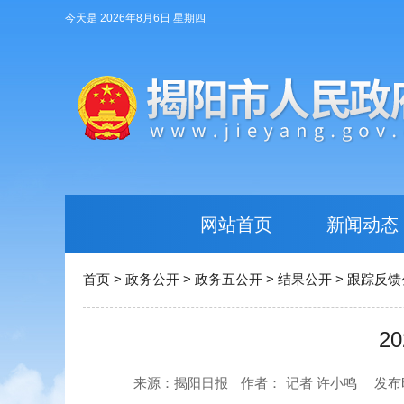
今天是 2026年8月6日 星期四
网站首页
新闻动态
首页
>
政务公开
>
政务五公开
>
结果公开
>
跟踪反馈
2
来源：揭阳日报
作者：
记者 许小鸣
发布时