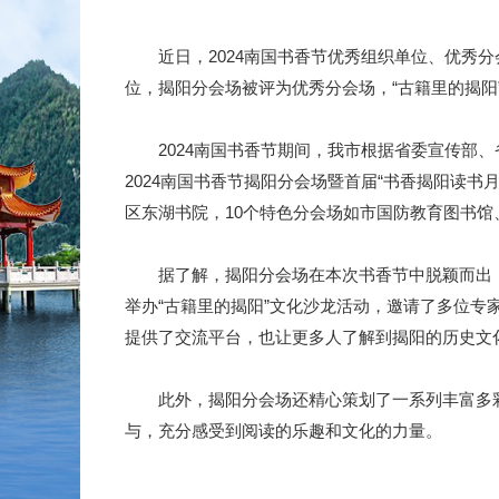
近日，2024南国书香节优秀组织单位、优秀分
位，揭阳分会场被评为优秀分会场，“古籍里的揭阳
2024南国书香节期间，我市根据省委宣传部、省
2024南国书香节揭阳分会场暨首届“书香揭阳读书
区东湖书院，10个特色分会场如市国防教育图书
据了解，揭阳分会场在本次书香节中脱颖而出，
举办“古籍里的揭阳”文化沙龙活动，邀请了多位
提供了交流平台，也让更多人了解到揭阳的历史文
此外，揭阳分会场还精心策划了一系列丰富多彩
与，充分感受到阅读的乐趣和文化的力量。