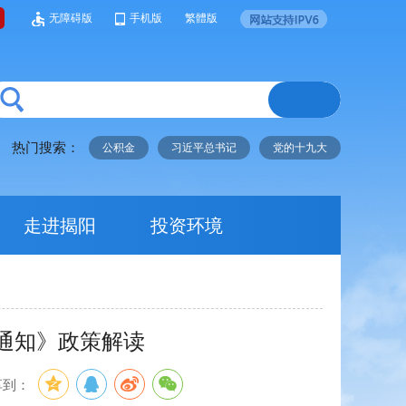
无障碍版
手机版
繁體版
热门搜索：
公积金
习近平总书记
党的十九大
走进揭阳
投资环境
通知》政策解读
享到：