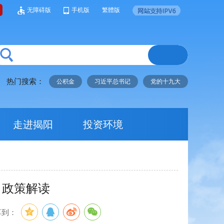
无障碍版
手机版
繁體版
热门搜索：
公积金
习近平总书记
党的十九大
走进揭阳
投资环境
》政策解读
享到：