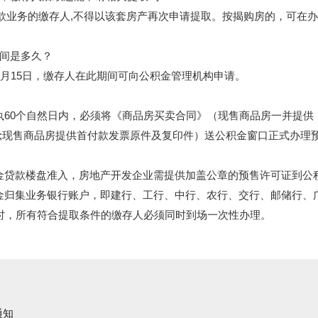
务的缴存人,不得以该套房产再次申请提取。按揭购房的，可在办
间是多久？
年6月15日，缴存人在此期间可向公积金管理机构申请。
60个自然日内，必须将《商品房买卖合同》（现售商品房一并提供
额;现售商品房提供首付款发票原件及复印件）送公积金窗口正式办理
贷款楼盘准入，房地产开发企业需提供加盖公章的预售许可证到公
归集业务银行账户，即建行、工行、中行、农行、交行、邮储行、
，所有符合提取条件的缴存人必须同时到场一次性办理。
通知