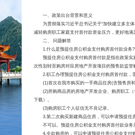
一、政策出台背景和意义
为贯彻落实习近平总书记关于“加快建立多主体供
减轻购房职工家庭支付首付款资金压力，更好地满
二、 问题解答
1.什么是预提住房公积金支付购房首付款业务?
预提住房公积金支付购房首付款是指在政策实施期
次性划转至购房对应房地产开发项目的预售款监管
2.职工办理预提住房公积金支付购房首付款，
(1)首次在我市购买的一手商品住房(含预售房和
(2)所购商品房的房地产开发企业、购房职工（
下载）。
(3)购房职工个人征信无不良记录。
3.第二次购买新建商品住房，可以申请预提住
不可以。预提住房公积金支付购房首付款业务
4.全款购房的，可以申请预提住房公积金支付