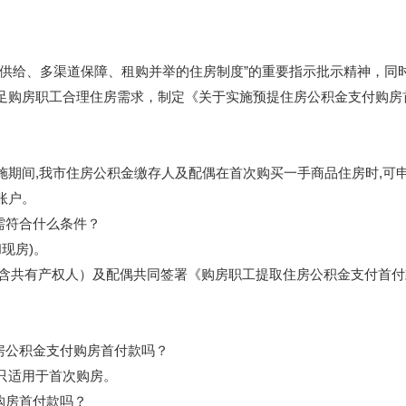
给、多渠道保障、租购并举的住房制度”的重要指示批示精神，同
足购房职工合理住房需求，制定《关于实施预提住房公积金支付购房
间,我市住房公积金缴存人及配偶在首次购买一手商品住房时,可
账户。
需符合什么条件？
现房)。
含共有产权人）及配偶共同签署《购房职工提取住房公积金支付首付
房公积金支付购房首付款吗？
只适用于首次购房。
购房首付款吗？