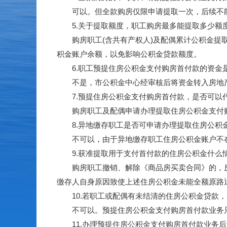
可以。但全款购房仅限申请提取一次，后续不能
5.关于提取额度，职工购房最多能提取多少额
购房职工(含共有产权人)及配偶累计公积金提取
积金账户余额，以免影响公积金贷款额度。
6.职工预提住房公积金支付购房首付款的资金
不是，市公积金中心经审核后将资金转入房地产
7.预提住房公积金支付购房首付款，是否可以
购房职工及配偶申请办理提取住房公积金支付购
8.异地缴存职工是否可申请办理提取住房公积
不可以，由于异地缴存职工住房公积金账户不在
9.获准提取用于支付首付款的住房公积金什么
购房职工撤销、解除《商品房买卖合同》的，房地
缴存人自身原因致使上述住房公积金未能全额原路
10.若职工或配偶有未结清的住房公积金贷款，
不可以。预提住房公积金支付购房首付款业务
11.办理预提住房公积金支付购房首付款业务后