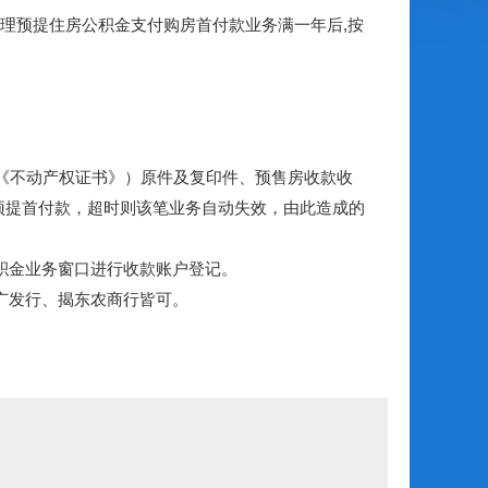
理预提住房公积金支付购房首付款业务满一年后,按
《不动产权证书》）原件及复印件、预售房收款收
预提首付款，超时则该笔业务自动失效，由此造成的
积金业务窗口进行收款账户登记。
广发行、揭东农商行皆可。