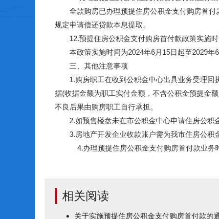
全款购房已办理预提住房公积金支付购房首付款业
规定申请偿还贷款本息提取。
12.预提住房公积金支付购房首付款政策实施时
本政策实施时间为2024年6月15日起至2029
三、其他注意事项
1.购房职工在收到公积金中心出具业务受理回执
据(收据金额为职工实付金额，不含公积金预提金
不良后果由购房职工自行承担。
2.如预售楼盘未在市公积金中心申请住房公积金
3.房地产开发企业收款账户需为我市住房公积金
4.办理预提住房公积金支付购房首付款业务时
相关阅读
关于实施预提住房公积金支付购房首付款的