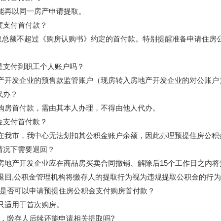
再以同一房产申请提取。
度支付首付款？
总额不超过《购房认购书》约定的首付款。特别提醒准备申请住房
是支付到职工个人账户吗？
开发企业的预售款监管账户（现房转入房地产开发企业的对公账户
代办？
房首付款，需由其本人办理，不得由他人代办。
金支付首付款？
我市，我中心无法划扣其公积金账户余额，因此办理预提住房公积
情况下需要退回？
产开发企业应在商品房买卖合同撤销、解除后15个工作日之内将
退回,公积金管理机构将缴存人的提取行为视为违规提取公积金的行为
是否可以申请预提住房公积金支付购房首付款？
只适用于首次购房。
，缴存人后续还能申请相关提取吗?