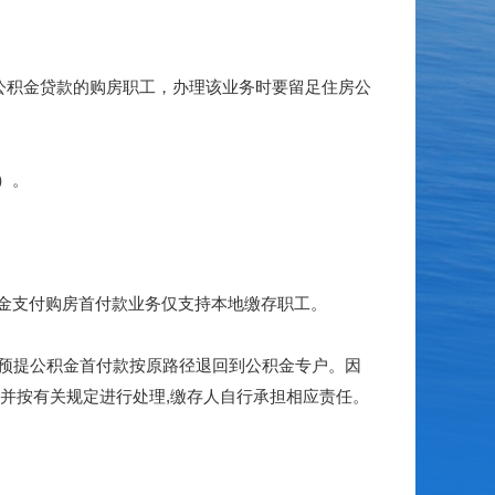
公积金贷款的购房职工，办理该业务时要留足住房公
）。
金支付购房首付款业务仅支持本地缴存职工。
预提公积金首付款按原路径退回到公积金专户。因
并按有关规定进行处理,缴存人自行承担相应责任。