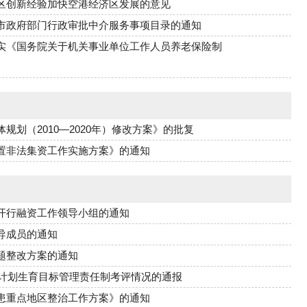
区创新经验加快空港经济区发展的意见
市政府部门行政审批中介服务事项目录的通知
实《国务院关于机关事业单位工作人员养老保险制
划（2010—2020年）修改方案》的批复
置非法集资工作实施方案》的通知
开行融资工作领导小组的通知
导成员的通知
题整改方案的通知
与计划生育目标管理责任制考评情况的通报
患重点地区整治工作方案》的通知