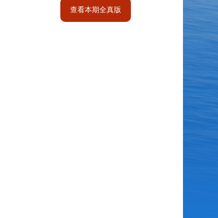
查看本期全真版