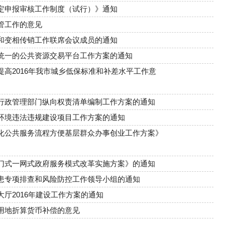
定申报审核工作制度（试行）》通知
管工作的意见
和变相传销工作联席会议成员的通知
统一的公共资源交易平台工作方案的通知
高2016年我市城乡低保标准和补差水平工作意
行政管理部门纵向权责清单编制工作方案的通知
环境违法违规建设项目工作方案的通知
化公共服务流程方便基层群众办事创业工作方案》
门式一网式政府服务模式改革实施方案》的通知
患专项排查和风险防控工作领导小组的通知
厅2016年建设工作方案的通知
用地折算货币补偿的意见