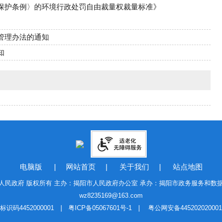
保护条例〉的环境行政处罚自由裁量权裁量标准》
管理办法的通知
知
电脑版
|
网站首页
|
关于我们
|
站点地图
人民政府 版权所有 主办：揭阳市人民政府办公室 承办：揭阳市政务服务和数
wz8235169@163.com
标识码4452000001 |
粤ICP备05067601号-1
|
粤公网安备44520202000