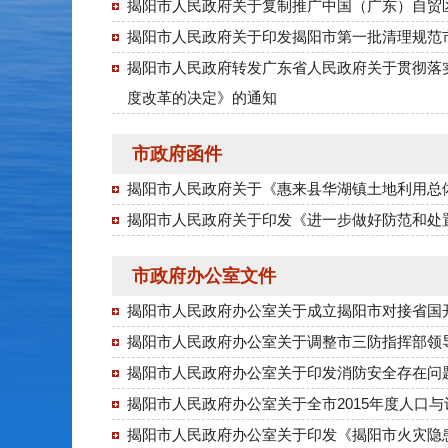
揭阳市人民政府关于复制推广中国（广东）自贸
揭阳市人民政府关于印发揭阳市第一批清理规范
揭阳市人民政府转发广东省人民政府关于贯彻落
度改革的决定》的通知
市政府函件
揭阳市人民政府关于《惠来县华湖镇土地利用总体规
揭阳市人民政府关于印发《进一步做好防范和处
市政府办公室文件
揭阳市人民政府办公室关于成立揭阳市对接省国
揭阳市人民政府办公室关于调整市三防指挥部领
揭阳市人民政府办公室关于印发消防安全存在问
揭阳市人民政府办公室关于全市2015年度人口
揭阳市人民政府办公室关于印发《揭阳市火灾隐