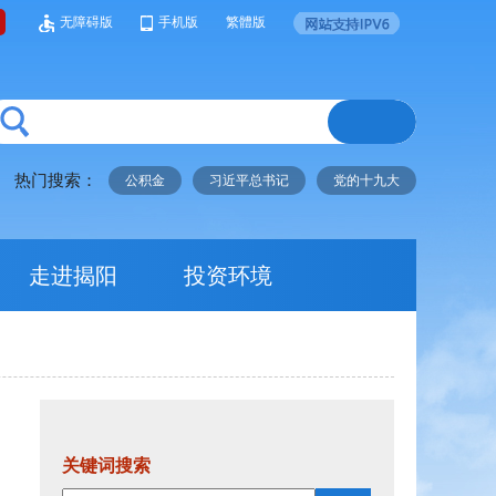
无障碍版
手机版
繁體版
热门搜索：
公积金
习近平总书记
党的十九大
走进揭阳
投资环境
关键词搜索