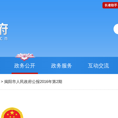
长者助手
政务公开
政务服务
互动交流
>
揭阳市人民政府公报2016年第2期