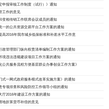
定申报审核工作制度（试行）》通知
管工作的意见
和变相传销工作联席会议成员的通知
统一的公共资源交易平台工作方案的通知
高2016年我市城乡低保标准和补差水平工作意
行政管理部门纵向权责清单编制工作方案的通知
环境违法违规建设项目工作方案的通知
化公共服务流程方便基层群众办事创业工作方案》
门式一网式政府服务模式改革实施方案》的通知
患专项排查和风险防控工作领导小组的通知
厅2016年建设工作方案的通知
用地折算货币补偿的意见