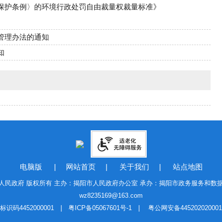
保护条例〉的环境行政处罚自由裁量权裁量标准》
管理办法的通知
知
电脑版
|
网站首页
|
关于我们
|
站点地图
人民政府 版权所有 主办：揭阳市人民政府办公室 承办：揭阳市政务服务和数
wz8235169@163.com
标识码4452000001 |
粤ICP备05067601号-1
|
粤公网安备44520202000