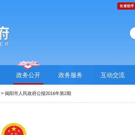
长者助手
政务公开
政务服务
互动交流
>
揭阳市人民政府公报2016年第2期