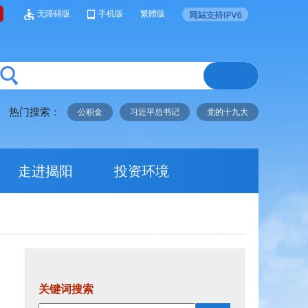
无障碍版
手机版
繁體版
热门搜索：
公积金
习近平总书记
党的十九大
走进揭阳
投资环境
关键词搜索