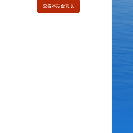
查看本期全真版