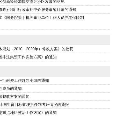
区创新经验加快空港经济区发展的意见
市政府部门行政审批中介服务事项目录的通知
实《国务院关于机关事业单位工作人员养老保险制
划（2010—2020年）修改方案》的批复
置非法集资工作实施方案》的通知
开行融资工作领导小组的通知
导成员的通知
题整改方案的通知
与计划生育目标管理责任制考评情况的通报
患重点地区整治工作方案》的通知