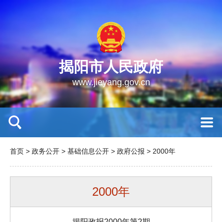
揭阳市人民政府
www.jieyang.gov.cn
首页
>
政务公开
>
基础信息公开
>
政府公报
>
2000年
2000年
揭阳政报2000年第2期