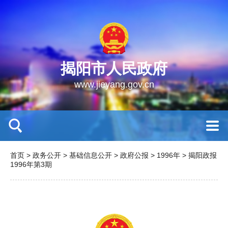
揭阳市人民政府
www.jieyang.gov.cn
首页
>
政务公开
>
基础信息公开
>
政府公报
>
1996年
>
揭阳政报
1996年第3期