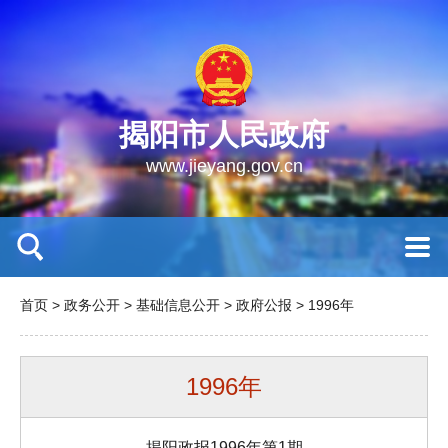
揭阳市人民政府
www.jieyang.gov.cn
首页
>
政务公开
>
基础信息公开
>
政府公报
>
1996年
1996年
揭阳政报1996年第1期