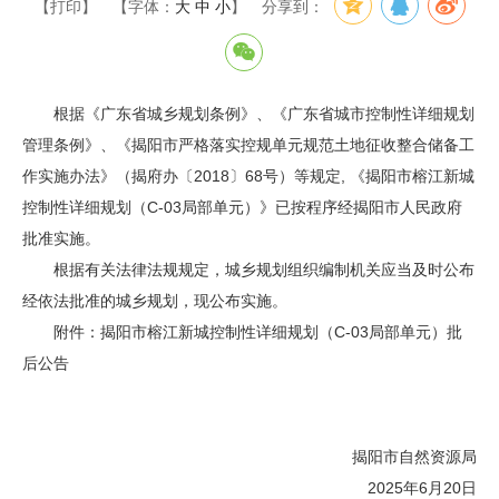
【打印】
【字体：
大
中
小
】
分享到：
根据《广东省城乡规划条例》、《广东省城市控制性详细规划
管理条例》、《揭阳市严格落实控规单元规范土地征收整合储备工
作实施办法》（揭府办〔2018〕68号）等规定, 《揭阳市榕江新城
控制性详细规划（C-03局部单元）》已按程序经揭阳市人民政府
批准实施。
根据有关法律法规规定，城乡规划组织编制机关应当及时公布
经依法批准的城乡规划，现公布实施。
附件：揭阳市榕江新城控制性详细规划（C-03局部单元）批
后公告
揭阳市自然资源局
2025年6月20日