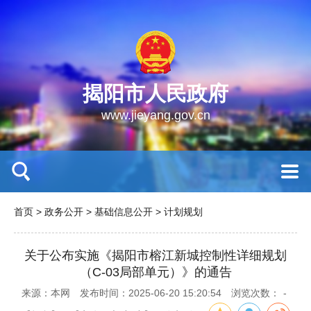
揭阳市人民政府
www.jieyang.gov.cn
首页
>
政务公开
>
基础信息公开
>
计划规划
关于公布实施《揭阳市榕江新城控制性详细规划
（C-03局部单元）》的通告
来源：本网
发布时间：2025-06-20 15:20:54
浏览次数：
-