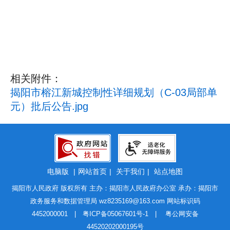
相关附件：
揭阳市榕江新城控制性详细规划（C-03局部单
元）批后公告.jpg
电脑版
|
网站首页
|
关于我们
|
站点地图
揭阳市人民政府 版权所有 主办：揭阳市人民政府办公室 承办：揭阳市
政务服务和数据管理局
wz8235169@163.com
网站标识码
4452000001 |
粤ICP备05067601号-1
|
粤公网安备
44520202000195号