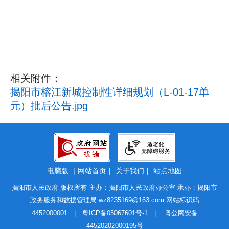
相关附件：
揭阳市榕江新城控制性详细规划（L-01-17单
元）批后公告.jpg
电脑版
|
网站首页
|
关于我们
|
站点地图
揭阳市人民政府 版权所有 主办：揭阳市人民政府办公室 承办：揭阳市
政务服务和数据管理局
wz8235169@163.com
网站标识码
4452000001 |
粤ICP备05067601号-1
|
粤公网安备
44520202000195号