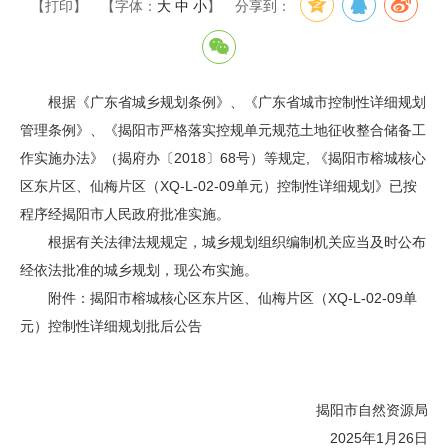
【打印】
【字体：
大
中
小
】
分享到：
根据《广东省城乡规划条例》、《广东省城市控制性详细规划
管理条例》、《揭阳市严格落实控规单元规范土地征收整合储备工
作实施办法》（揭府办〔2018〕68号）等规定, 《揭阳市榕城核心
区东片区、仙梅片区（XQ-L-02-09单元）控制性详细规划》已按
程序经揭阳市人民政府批准实施。
根据有关法律法规规定，城乡规划组织编制机关应当及时公布
经依法批准的城乡规划，现公布实施。
附件：揭阳市榕城核心区东片区、仙梅片区（XQ-L-02-09单
元）控制性详细规划批后公告
揭阳市自然资源局
2025年1月26日