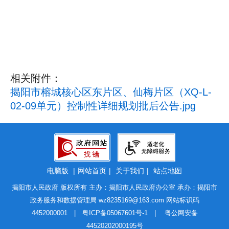
相关附件：
揭阳市榕城核心区东片区、仙梅片区（XQ-L-
02-09单元）控制性详细规划批后公告.jpg
电脑版
|
网站首页
|
关于我们
|
站点地图
揭阳市人民政府 版权所有 主办：揭阳市人民政府办公室 承办：揭阳市
政务服务和数据管理局
wz8235169@163.com
网站标识码
4452000001 |
粤ICP备05067601号-1
|
粤公网安备
44520202000195号