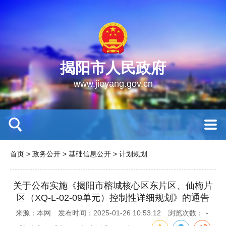
揭阳市人民政府
www.jieyang.gov.cn
首页
>
政务公开
>
基础信息公开
>
计划规划
关于公布实施《揭阳市榕城核心区东片区、仙梅片
区（XQ-L-02-09单元）控制性详细规划》的通告
来源：本网
发布时间：2025-01-26 10:53:12
浏览次数：
-