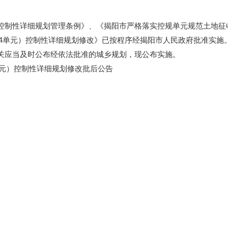
性详细规划管理条例》、《揭阳市严格落实控规单元规范土地征收整
12-4单元）控制性详细规划修改》已按程序经揭阳市人民政府批准实施
应当及时公布经依法批准的城乡规划，现公布实施。
单元）控制性详细规划修改批后公告