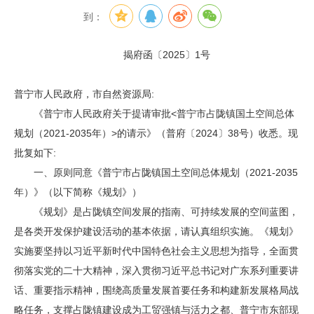
到：
揭府函〔2025〕1号
普宁市人民政府，市自然资源局:
《普宁市人民政府关于提请审批<普宁市占陇镇国土空间总体
规划（2021-2035年）>的请示》（普府〔2024〕38号）收悉。现
批复如下:
一、原则同意《普宁市占陇镇国土空间总体规划（2021-2035
年）》（以下简称《规划》）
《规划》是占陇镇空间发展的指南、可持续发展的空间蓝图，
是各类开发保护建设活动的基本依据，请认真组织实施。《规划》
实施要坚持以习近平新时代中国特色社会主义思想为指导，全面贯
彻落实党的二十大精神，深入贯彻习近平总书记对广东系列重要讲
话、重要指示精神，围绕高质量发展首要任务和构建新发展格局战
略任务，支撑占陇镇建设成为工贸强镇与活力之都、普宁市东部现