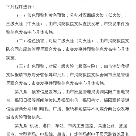
下列程序进行：
（一）蓝色预警和黄色预警，分别对应四级火险（低火险）、
三级火险（中火险），由市消防救援支队直接发布，市突发事件预
警信息发布中心具体实施。
（二）橙色预警，对应二级火险（高火险），由市消防救援支
队会同市应急管理局联合发布，市突发事件预警信息发布中心具体
实施。
（三）红色预警，对应一级火险（极高火险），由市消防救援
支队报请市政府分管领导审批后，市消防救援支队会同市应急管理
局联合发布，市突发事件预警信息发布中心具体实施。
第八条 预警信息发布后，由市应急管理局协调揭阳广播电视
台、揭阳日报等新闻单位以及揭阳电信、揭阳移动、揭阳联通等通
信运营商分别利用电视、广播、报纸和短信等不同媒介向公众发布
城市火险预警信息。
第九条 机场、港口、车站、市内主要道路、高速公路、旅游
景点、大型商场、电影院、超市、广场等场所电子显示装置以及其