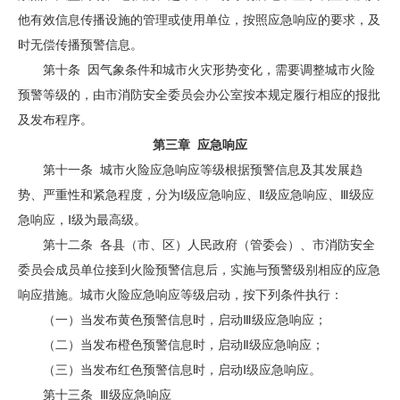
他有效信息传播设施的管理或使用单位，按照应急响应的要求，及
时无偿传播预警信息。
第十条 因气象条件和城市火灾形势变化，需要调整城市火险
预警等级的，由市消防安全委员会办公室按本规定履行相应的报批
及发布程序。
第三章
应急
响应
第十一条 城市火险应急响应等级根据预警信息及其发展趋
势、严重性和紧急程度，分为Ⅰ级应急响应、Ⅱ级应急响应、Ⅲ级应
急响应，Ⅰ级为最高级。
第十二条 各县（市、区）人民政府（管委会）、市消防安全
委员会成员单位接到火险预警信息后，实施与预警级别相应的应急
响应措施。城市火险应急响应等级启动，按下列条件执行：
（一）当发布黄色预警信息时，启动Ⅲ级应急响应；
（二）当发布橙色预警信息时，启动Ⅱ级应急响应；
（三）当发布红色预警信息时，启动Ⅰ级应急响应。
第十三条 Ⅲ级应急响应