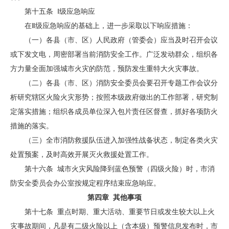
第十五条 Ⅰ级应急响应
在Ⅱ级应急响应的基础上，进一步采取以下响应措施：
（一）各县（市、区）人民政府（管委会）应当及时召开会议
或下发文电，周密部署当前消防安全工作。广泛发动群众，组织各
方力量全面加强城市火灾的防范，预防发生重特大火灾事故。
（二）各县（市、区）消防安全委员会要召开专题工作会议分
析研究辖区火险火灾形势；按照本级政府做出的工作部署，研究制
定落实措施；组织各成员单位深入包片责任区督查，抓好各项防火
措施的落实。
（三）全市消防救援队伍进入加强性战备状态，制定各类火灾
处置预案，及时高效开展灭火救援处置工作。
第十六条 城市火灾风险降到蓝色预警（四级火险）时，市消
防安全委员会办公室按规定程序结束应急响应。
第四章 其他事项
第十七条 重点时期、重大活动、重要节日或发生较大以上火
灾事故期间，凡是有二级火险以上（含本级）预警信息发布时，市