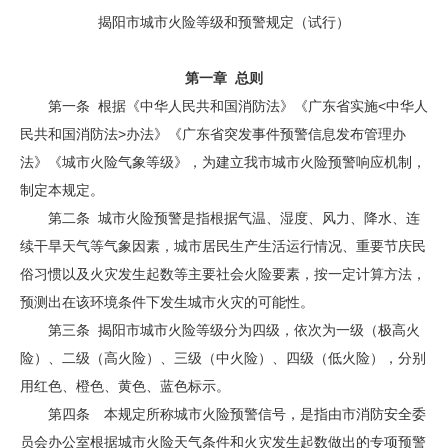
揭阳市城市火险等级和预警规定（试行）
第一章
总则
第一条 根据《中华人民共和国消防法》《广东省实施<中华人
民共和国消防法>办法》《广东省突发事件预警信息发布管理办
法》《城市火险气象等级》，为建立我市城市火险预警响应机制，
制定本规定。
第二条 城市火险预警是指根据气温、湿度、风力、降水、连
续干旱天气等气象因素，城市居民生产生活运行情况、重要节庆民
俗习惯以及火灾发生起数等主要社会火险要素，按一定计算方法，
预测出在该环境条件下发生城市火灾的可能性。
第三条 揭阳市城市火险等级分为四级，依次为一级（极高火
险）、二级（高火险）、三级（中火险）、四级（低火险），分别
用红色、橙色、黄色、蓝色标示。
第四条 本规定所称城市火险预警信号，是指由市消防安全委
员会办公室根据城市火险天气条件和火灾发生起数做出的专项预警