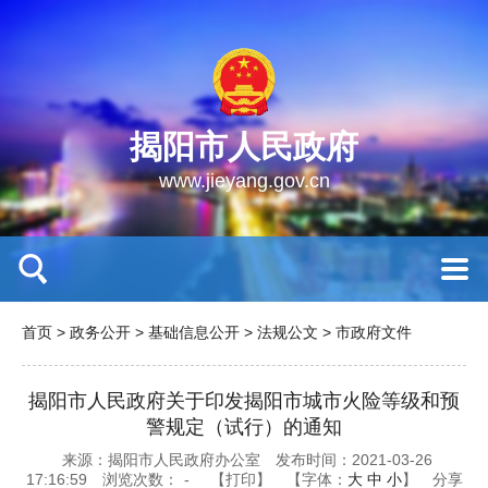
揭阳市人民政府
www.jieyang.gov.cn
首页
>
政务公开
>
基础信息公开
>
法规公文
>
市政府文件
揭阳市人民政府关于印发揭阳市城市火险等级和预
警规定（试行）的通知
来源：揭阳市人民政府办公室
发布时间：2021-03-26
17:16:59
浏览次数：
-
【打印】
【字体：
大
中
小
】
分享