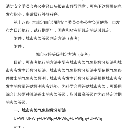
消防安全委员会办公室经口头报请市领导同意，可先下达预警信息
发布指令，事后履行补签程序。
第十八条 本规定由市消防安全委员会办公室负责解释，自发
布之日起执行，试行期两年，国家和省有新规定的从其规定。
附件：城市火险等级判定方法（参考）
附件：
城市火险等级判定方法（参考）
目前，可参考执行的方法主要有城市火险气象指数分析法和城
市火灾发生起数分析法。城市火险气象指数分析法主要依据气象条
件做出的气象火险预测，城市火灾发生起数分析法是根据城市火灾
发生的数量评估预测火灾趋势。为科学合理评估城市火险，可采用
综合比较两种算法得出的火险等级，取其最高等级作为该特定时期
的火险等级。
一、城市火险气象指数分析法
UFWI=UFWI
+UFWI
+UFWI
+UFWI
+UFWI
T
H
W
NR
R
式中：