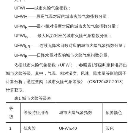
UFWI ——城市火险气象指数；
UFWI
——最高气温对应的城市火险气象指数分量；
T
UFWI
——最小相对湿度对应的城市火险气象指数分量；
H
UFWI
——最大风力对应的城市火险气象指数分量；
W
UFWI
——连续无降水日数对应的城市火险气象指数分量；
NR
UFWI
——日降水量对应的城市火险气象指数分量。
R
依据城市火险气象指数（UFWI），参照表1等级判定标准得出
城市火险等级。其中，气温、相对湿度、风速、降水量等影响因子
计算分析，通过查阅《城市火险气象等级》（GB/T20487-2018）
计算获取。
表1 城市火险等级表
等
等级特征用语
城市火险气象指数
预警颜色
级
1
低火险
UFWI≤40
蓝色