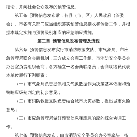
结论，并向社会公众发布的预警信息。
第五条 预警信息发布后，各县（市、区）人民政府（管委
会）、市各有关部门应当组织落实预警信息接收和传播工作，并根
据本规定实施与预警级别相应的应急响应措施。
第二章
预警信息发布管理及流程
第六条 预警信息发布实行市消防救援支队、市气象局、市应
急管理局联合会商机制，三方成立会商工作组。市消防安全委员会
办公室负责组织会商，各方确立一名会商联络员，会商联络员代表
本单位履行下列职责：
（一）市气象局负责提供相关气象数据作为决策基本依据和预
警响应级别判定的初步意见；
（二）市消防救援支队负责结合城市火灾起数，提出城市火险
意见；
（三）市应急管理局做好预警信息和应急响应的综合协调工
作。
第七条 预警信息发布，由市消防安全委员会办公室牵头，按