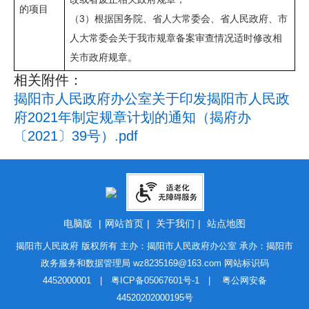
的项目
（3）根据国务院、省人大常委会、省人民政府、市
人大常委会关于我市规章备案审查情况适时修改相
关市政府规章。
相关附件：
揭阳市人民政府办公室关于印发揭阳市人民政
府2021年制定规章计划的通知（揭府办
〔2021〕39号）.pdf
电脑版
|
网站首页
|
关于我们
|
站点地图
揭阳市人民政府 版权所有 主办：揭阳市人民政府办公室 承办：揭阳市
政务服务和数据管理局
wz8235169@163.com
网站标识码
4452000001 |
粤ICP备05067601号-1
|
粤公网安备
44520202000195号