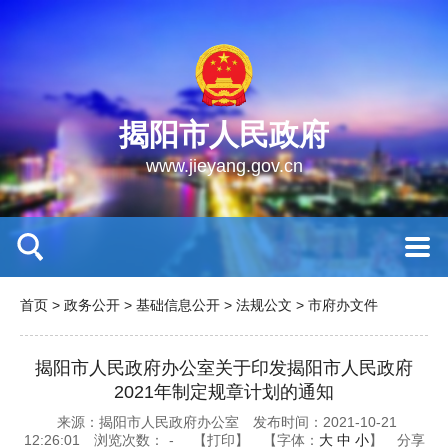
揭阳市人民政府
www.jieyang.gov.cn
首页
>
政务公开
>
基础信息公开
>
法规公文
>
市府办文件
揭阳市人民政府办公室关于印发揭阳市人民政府
2021年制定规章计划的通知
来源：揭阳市人民政府办公室
发布时间：2021-10-21
12:26:01
浏览次数：
-
【打印】
【字体：
大
中
小
】
分享