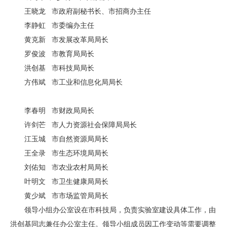
王晓龙 市政府副秘书长、市招商办主任
李静虹 市委编办主任
黄克新 市发展改革局局长
罗俊波 市教育局局长
洪创基 市科技局局长
方伟斌 市工业和信息化局局长
李春明 市财政局局长
许剑芒 市人力资源社会保障局局长
江玉城 市自然资源局局长
王全录 市生态环境局局长
刘佑知 市农业农村局局长
叶明文 市卫生健康局局长
黄少斌 市市场监管局局长
领导小组办公室设在市科技局，负责实验室建设具体工作，由
洪创基同志兼任办公室主任。领导小组成员因工作变动等需要调整