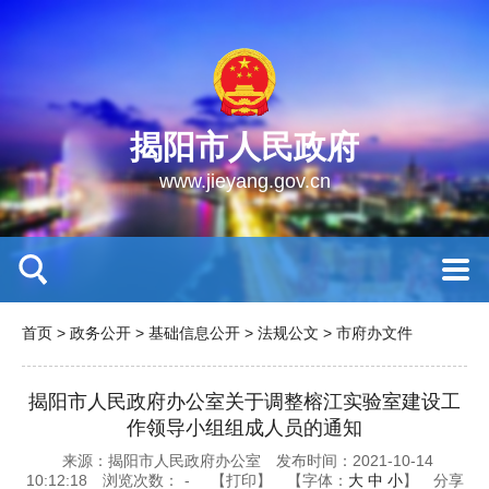
揭阳市人民政府
www.jieyang.gov.cn
首页
>
政务公开
>
基础信息公开
>
法规公文
>
市府办文件
揭阳市人民政府办公室关于调整榕江实验室建设工
作领导小组组成人员的通知
来源：揭阳市人民政府办公室
发布时间：2021-10-14
10:12:18
浏览次数：
-
【打印】
【字体：
大
中
小
】
分享