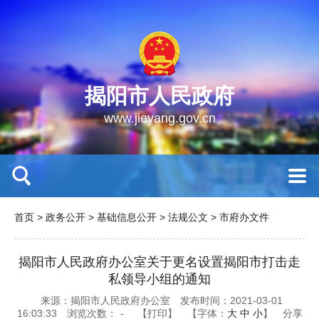
揭阳市人民政府
www.jieyang.gov.cn
首页
>
政务公开
>
基础信息公开
>
法规公文
>
市府办文件
揭阳市人民政府办公室关于更名设置揭阳市打击走
私领导小组的通知
来源：揭阳市人民政府办公室
发布时间：2021-03-01
16:03:33
浏览次数：
-
【打印】
【字体：
大
中
小
】
分享