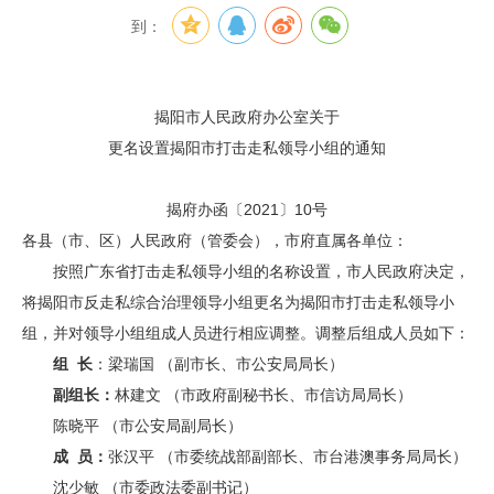
到：
揭阳市人民政府办公室关于
更名设置揭阳市打击走私领导小组的通知
揭府办函〔2021〕10号
各县（市、区）人民政府（管委会），市府直属各单位：
按照广东省打击走私领导小组的名称设置，市人民政府决定，
将揭阳市反走私综合治理领导小组更名为揭阳市打击走私领导小
组，并对领导小组组成人员进行相应调整。调整后组成人员如下：
组 长
：梁瑞国 （副市长、市公安局局长）
副组长
：
林建文 （市政府副秘书长、市信访局局长）
陈晓平 （市公安局副局长）
成 员：
张汉平 （市委统战部副部长、市台港澳事务局局长）
沈少敏 （市委政法委副书记）