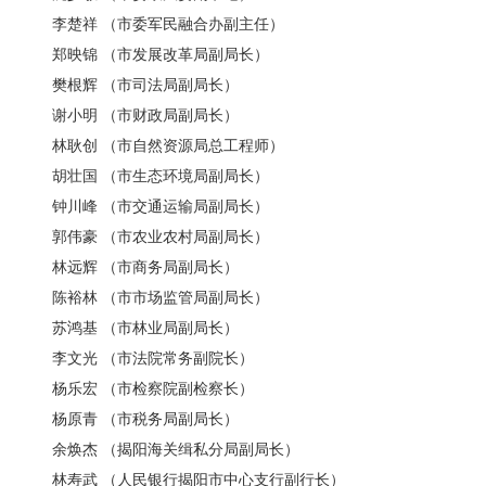
李楚祥 （市委军民融合办副主任）
郑映锦 （市发展改革局副局长）
樊根辉 （市司法局副局长）
谢小明 （市财政局副局长）
林耿创 （市自然资源局总工程师）
胡壮国 （市生态环境局副局长）
钟川峰 （市交通运输局副局长）
郭伟豪 （市农业农村局副局长）
林远辉 （市商务局副局长）
陈裕林 （市市场监管局副局长）
苏鸿基 （市林业局副局长）
李文光 （市法院常务副院长）
杨乐宏 （市检察院副检察长）
杨原青 （市税务局副局长）
余焕杰 （揭阳海关缉私分局副局长）
林寿武 （人民银行揭阳市中心支行副行长）