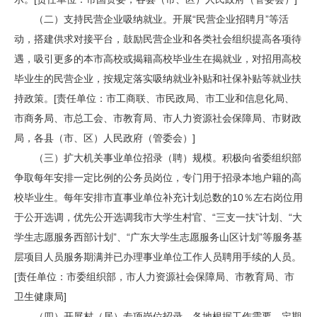
（二）支持民营企业吸纳就业。开展“民营企业招聘月”等活
动，搭建供求对接平台，鼓励民营企业和各类社会组织提高各项待
遇，吸引更多的本市高校或揭籍高校毕业生在揭就业，对招用高校
毕业生的民营企业，按规定落实吸纳就业补贴和社保补贴等就业扶
持政策。[责任单位：市工商联、市民政局、市工业和信息化局、
市商务局、市总工会、市教育局、市人力资源社会保障局、市财政
局，各县（市、区）人民政府（管委会）]
（三）扩大机关事业单位招录（聘）规模。积极向省委组织部
争取每年安排一定比例的公务员岗位，专门用于招录本地户籍的高
校毕业生。每年安排市直事业单位补充计划总数的10％左右岗位用
于公开选调，优先公开选调我市大学生村官、“三支一扶”计划、“大
学生志愿服务西部计划”、“广东大学生志愿服务山区计划”等服务基
层项目人员服务期满并已办理事业单位工作人员聘用手续的人员。
[责任单位：市委组织部，市人力资源社会保障局、市教育局、市
卫生健康局]
（四）开展村（居）专项岗位招录。各地根据工作需要，定期