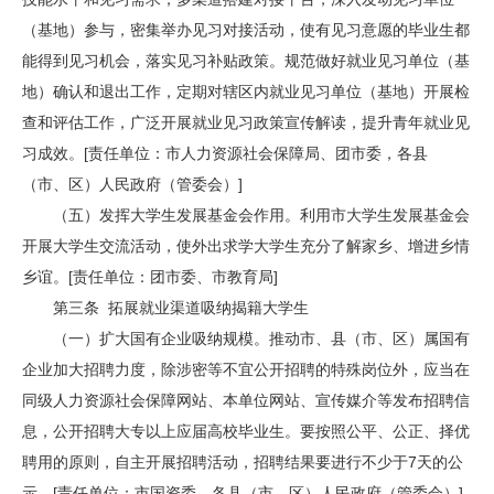
（基地）参与，密集举办见习对接活动，使有见习意愿的毕业生都
能得到见习机会，落实见习补贴政策。规范做好就业见习单位（基
地）确认和退出工作，定期对辖区内就业见习单位（基地）开展检
查和评估工作，广泛开展就业见习政策宣传解读，提升青年就业见
习成效。[责任单位：市人力资源社会保障局、团市委，各县
（市、区）人民政府（管委会）]
（五）发挥大学生发展基金会作用。利用市大学生发展基金会
开展大学生交流活动，使外出求学大学生充分了解家乡、增进乡情
乡谊。[责任单位：团市委、市教育局]
第三条 拓展就业渠道吸纳揭籍大学生
（一）扩大国有企业吸纳规模。推动市、县（市、区）属国有
企业加大招聘力度，除涉密等不宜公开招聘的特殊岗位外，应当在
同级人力资源社会保障网站、本单位网站、宣传媒介等发布招聘信
息，公开招聘大专以上应届高校毕业生。要按照公平、公正、择优
聘用的原则，自主开展招聘活动，招聘结果要进行不少于7天的公
示。[责任单位：市国资委，各县（市、区）人民政府（管委会）]