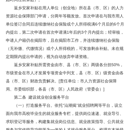
返乡安家补贴在用人单位（创业地）所在县（市、区）的人力
资源社会保障部门申请，分两年等额发放。首次申请在与我市用人
单位签订合同后连续缴纳社会保险或个人所得税满6个月后的6个月
内提出，第二次申请在首次申请满1年后的3个月内提出；经审核，
申请人户籍仍在揭阳市，且在揭阳市工作，并连续缴纳社会保险
（无补缴、代缴情况）或个人所得税的，可发放剩余补贴。未在规
定期限内提出申请的，视为自动放弃申请资格。
返乡安家补贴所需资金由市、县（市、区）两级各分担50%，
市级资金在市人才发展专项资金中列支，县（市、区）级资金由各
县（市、区）财政负责解决。[责任单位：市人力资源社会保障
局、市委组织部，各县（市、区）人民政府（管委会）]
第二条 建设就业创业服务平台
（一）打造服务平台。依托“汕潮揭”就业招聘网等平台，设立
面向我市高校毕业生的就业服务专栏，提供岗位速递、就业导引、
求职登记等服务，构建集就业岗位信息、就业政策指导、公共就业
服务与宣传指导功能等为一体的人才就业服务平台。梳理在本地登