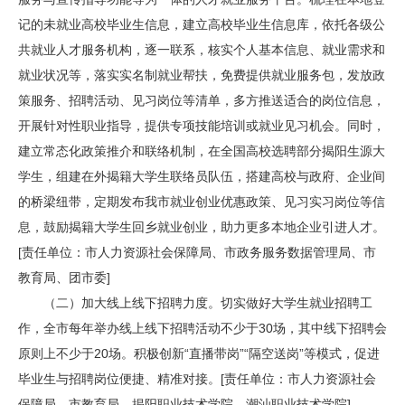
记的未就业高校毕业生信息，建立高校毕业生信息库，依托各级公
共就业人才服务机构，逐一联系，核实个人基本信息、就业需求和
就业状况等，落实实名制就业帮扶，免费提供就业服务包，发放政
策服务、招聘活动、见习岗位等清单，多方推送适合的岗位信息，
开展针对性职业指导，提供专项技能培训或就业见习机会。同时，
建立常态化政策推介和联络机制，在全国高校选聘部分揭阳生源大
学生，组建在外揭籍大学生联络员队伍，搭建高校与政府、企业间
的桥梁纽带，定期发布我市就业创业优惠政策、见习实习岗位等信
息，鼓励揭籍大学生回乡就业创业，助力更多本地企业引进人才。
[责任单位：市人力资源社会保障局、市政务服务数据管理局、市
教育局、团市委]
（二）加大线上线下招聘力度。切实做好大学生就业招聘工
作，全市每年举办线上线下招聘活动不少于30场，其中线下招聘会
原则上不少于20场。积极创新“直播带岗”“隔空送岗”等模式，促进
毕业生与招聘岗位便捷、精准对接。[责任单位：市人力资源社会
保障局、市教育局、揭阳职业技术学院、潮汕职业技术学院]