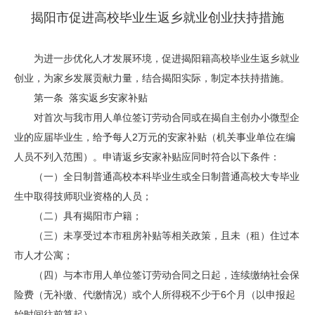
揭阳市促进高校毕业生返乡就业创业扶持措施
为进一步优化人才发展环境，促进揭阳籍高校毕业生返乡就业
创业，为家乡发展贡献力量，结合揭阳实际，制定本扶持措施。
第一条 落实返乡安家补贴
对首次与我市用人单位签订劳动合同或在揭自主创办小微型企
业的应届毕业生，给予每人2万元的安家补贴（机关事业单位在编
人员不列入范围）。申请返乡安家补贴应同时符合以下条件：
（一）全日制普通高校本科毕业生或全日制普通高校大专毕业
生中取得技师职业资格的人员；
（二）具有揭阳市户籍；
（三）未享受过本市租房补贴等相关政策，且未（租）住过本
市人才公寓；
（四）与本市用人单位签订劳动合同之日起，连续缴纳社会保
险费（无补缴、代缴情况）或个人所得税不少于6个月（以申报起
始时间往前算起）。