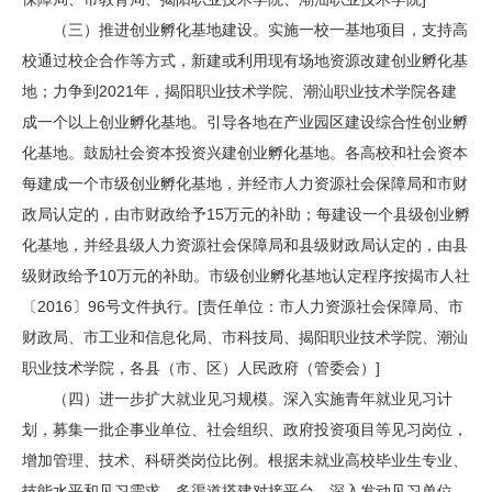
（三）推进创业孵化基地建设。实施一校一基地项目，支持高
校通过校企合作等方式，新建或利用现有场地资源改建创业孵化基
地；力争到2021年，揭阳职业技术学院、潮汕职业技术学院各建
成一个以上创业孵化基地。引导各地在产业园区建设综合性创业孵
化基地。鼓励社会资本投资兴建创业孵化基地。各高校和社会资本
每建成一个市级创业孵化基地，并经市人力资源社会保障局和市财
政局认定的，由市财政给予15万元的补助；每建设一个县级创业孵
化基地，并经县级人力资源社会保障局和县级财政局认定的，由县
级财政给予10万元的补助。市级创业孵化基地认定程序按揭市人社
〔2016〕96号文件执行。[责任单位：市人力资源社会保障局、市
财政局、市工业和信息化局、市科技局、揭阳职业技术学院、潮汕
职业技术学院，各县（市、区）人民政府（管委会）]
（四）进一步扩大就业见习规模。深入实施青年就业见习计
划，募集一批企事业单位、社会组织、政府投资项目等见习岗位，
增加管理、技术、科研类岗位比例。根据未就业高校毕业生专业、
技能水平和见习需求，多渠道搭建对接平台，深入发动见习单位