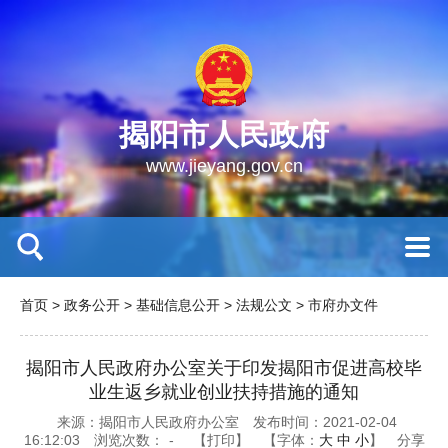
揭阳市人民政府
www.jieyang.gov.cn
首页
>
政务公开
>
基础信息公开
>
法规公文
>
市府办文件
揭阳市人民政府办公室关于印发揭阳市促进高校毕
业生返乡就业创业扶持措施的通知
来源：揭阳市人民政府办公室
发布时间：2021-02-04
16:12:03
浏览次数：
-
【打印】
【字体：
大
中
小
】
分享