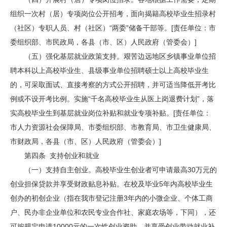
组织一次村（居）专项岗位公开招考，面向揭籍高校毕业生招录村
（社区）专职人员、村（社区）“两委”储备干部等。[责任单位：市
委组织部、市民政局，各县（市、区）人民政府（管委会）]
（五）强化基层就业政策支持。艰苦边远地区乡镇事业单位招
聘本科以上高校毕业生、县级事业单位招聘硕士以上高校毕业生
的，可采取面试、直接考察的方式公开招聘，并可适当降低开考比
例或不设开考比例。实施“千名高校毕业生从医上岗退费计划”，落
实高校毕业生到基层就业岗位补贴和就业专项补贴。[责任单位：
市人力资源社会保障局、市委组织部、市教育局、市卫生健康局、
市财政局，各县（市、区）人民政府（管委会）]
第四条 支持创业和就业
（一）支持自主创业。高校毕业生创业者可申请最高30万元的
创业担保贷款并享受财政贴息补贴。在校及毕业5年内高校毕业生
创办的初创企业（指在我市登记注册3年内的小微企业、个体工商
户、民办非企业单位和农民专业合作社、家庭农场等，下同），还
可按规定申请10000元的一次性创业资助，并享受创业带动就业补