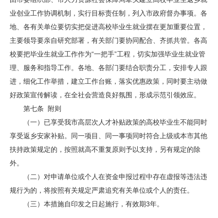
业创业工作协调机制，实行目标责任制，列入市政府督办事项。各
地、各有关单位要切实把促进高校毕业生就业摆在更加重要位置，
主要领导要亲自研究部署，有关部门要协同配合、齐抓共管。各高
校要把毕业生就业工作作为“一把手”工程，切实加强毕业生就业管
理、服务和指导工作。各地、各部门要结合职责分工，安排专人跟
进，细化工作举措，建立工作台账，落实优惠政策，同时要主动做
好政策宣传解读，在全社会营造良好氛围，形成示范引领效应。
第七条 附则
（一）已享受我市高层次人才补贴政策的高校毕业生不能同时
享受返乡安家补贴。同一项目、同一事项同时符合上级或本市其他
扶持政策规定的，按照就高不重复原则予以支持，另有规定的除
外。
（二）对申请单位或个人在资金申报过程中存在虚报等违法违
规行为的，将按照有关规定严肃追究有关单位或个人的责任。
（三）本措施自印发之日起施行，有效期3年。