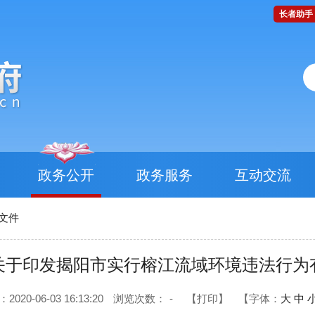
长者助手
政务公开
政务服务
互动交流
文件
关于印发揭阳市实行榕江流域环境违法行为
20-06-03 16:13:20
浏览次数：
-
【打印】
【字体：
大
中