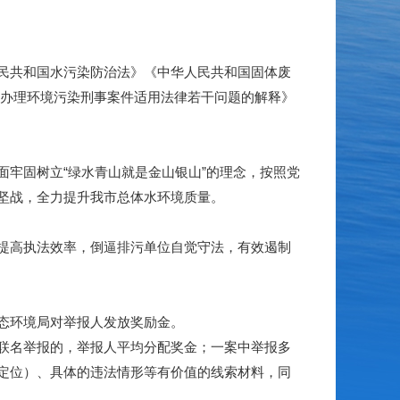
民共和国水污染防治法》《中华人民共和国固体废
于办理环境污染刑事案件适用法律若干问题的解释》
牢固树立“绿水青山就是金山银山”的理念，按照党
坚战，全力提升我市总体水环境质量。
提高执法效率，倒逼排污单位自觉守法，有效遏制
态环境局对举报人发放奖励金。
联名举报的，举报人平均分配奖金；一案中举报多
定位）、具体的违法情形等有价值的线索材料，同