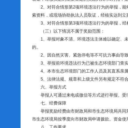
2、对符合情形第2项环境违法行为的举报，能够
索资料，或现场协助执法人员取证，经核实达到立
3、对符合情形第3项环境违法行为的举报，经核
（三）以下情况不属于奖励范围：
1、举报对象不清、环境违法主体难以确定、未
的。
2、因自然灾害、紧急停电等不可抗力事由导致
3、举报前环境违法行为已被生态环境部门查实
4、本市生态环境部门的工作人员及其直系亲属
5、法律法规、规章和上级文件另有规定不符合
六、举报方式
举报人可通过来电或微信等方式进行举报。受理举报的电话：1
七、经费保障
举报奖励经费由市财政局和市生态环境局共同筹措
市生态环境局按季度向市财政局申请拨款。资金使
八、工作要求