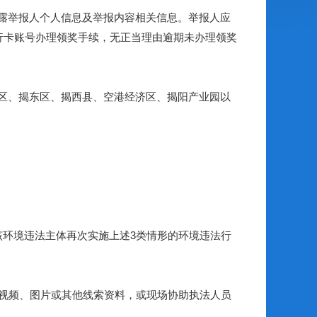
露举报人个人信息及举报内容相关信息。举报人应
银行卡账号办理领奖手续，无正当理由逾期未办理领奖
区、揭东区、揭西县、空港经济区、揭阳产业园以
环境违法主体再次实施上述3类情形的环境违法行
视频、图片或其他线索资料，或现场协助执法人员