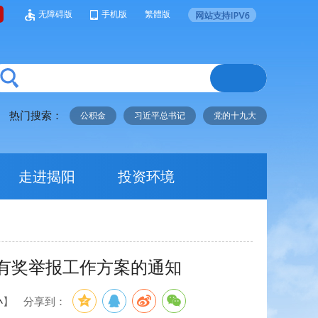
无障碍版
手机版
繁體版
热门搜索：
公积金
习近平总书记
党的十九大
走进揭阳
投资环境
有奖举报工作方案的通知
小
】
分享到：