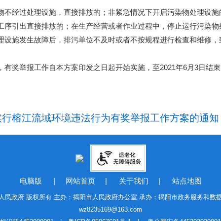
不经过处理设施，直接排放的；非紧急情况下开启污染物处理设施
工序引出直接排放的；在生产经营或者作业过程中，停止运行污染物
理设施发生故障后，排污单位不及时或者不按规程进行检查和维修，
奖举报工作自本方案印发之日起开始实施，至2021年6月3日结束
榕江流域环境违法行为有奖举报工作方案的通知（揭府
电脑版
|
网站首页
|
关于我们
|
站点地图
人民政府 版权所有 主办：揭阳市人民政府办公室 承办：揭阳市政务服务和数
wz8235169@163.com