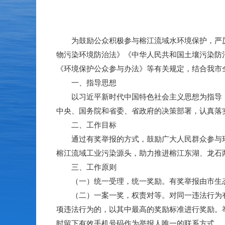
为鼓励公众积极参与榕江流域水环境保护，严厉
物污染环境防治法》《中华人民共和国土壤污染防
《环境保护公众参与办法》等有关规定，结合我市
一、指导思想
以习近平新时代中国特色社会主义思想为指导，全
中央、国务院和省委、省政府的决策部署，认真落
二、工作目标
通过有奖举报的方式，鼓励广大人民群众参与环
榕江流域工业污染源头，助力推进榕江东湖、龙石
三、工作原则
（一）统一受理，统一奖励。有奖举报由市生态
（二）一案一奖，权责对等。对同一违法行为有
项违法行为的，以其中最高的奖励标准进行奖励。
时留下有效手机号码作为举报人唯一的联系方式。