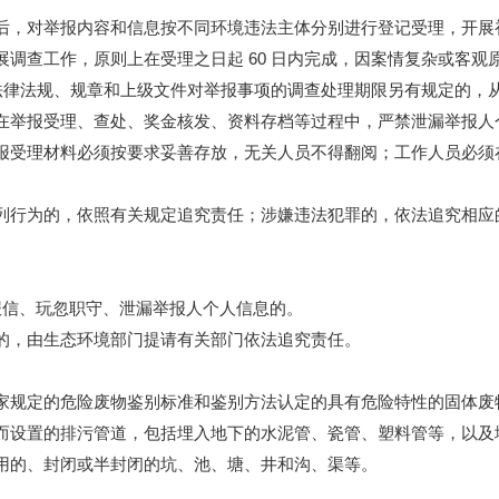
对举报内容和信息按不同环境违法主体分别进行登记受理，开展初
调查工作，原则上在受理之日起 60 日内完成，因案情复杂或客
。法律法规、规章和上级文件对举报事项的调查处理期限另有规定的，
举报受理、查处、奖金核发、资料存档等过程中，严禁泄漏举报人
报受理材料必须按要求妥善存放，无关人员不得翻阅；工作人员必须
行为的，依照有关规定追究责任；涉嫌违法犯罪的，依法追究相应
信、玩忽职守、泄漏举报人个人信息的。
，由生态环境部门提请有关部门依法追究责任。
规定的危险废物鉴别标准和鉴别方法认定的具有危险特性的固体废
设置的排污管道，包括埋入地下的水泥管、瓷管、塑料管等，以及
的、封闭或半封闭的坑、池、塘、井和沟、渠等。