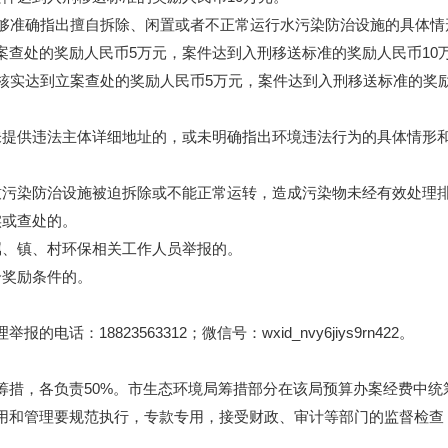
准确指出擅自拆除、闲置或者不正常运行水污染防治设施的具体情
案查处的奖励人民币5万元，案件达到入刑移送标准的奖励人民币10
实达到立案查处的奖励人民币5万元，案件达到入刑移送标准的奖励
提供违法主体详细地址的，或未明确指出环境违法行为的具体情形和
污染防治设施被迫拆除或不能正常运转，造成污染物未经有效处理排
或查处的。
、镇、村环保相关工作人员举报的。
奖励条件的。
8823563312；微信号：wxid_nvy6jiys9rn422。
，各负责50%。市生态环境局筹措部分在该局预算办案经费中统
用和管理要规范执行，专款专用，接受财政、审计等部门的监督检查