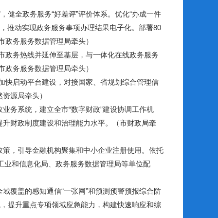
健全政务服务“好差评”评价体系。优化“办成一件
用，推动实现政务服务事项办理结果电子化。部署80
市政务服务数据管理局牵头）
市政务热线并延伸至基层，与一体化在线政务服务
市政务服务数据管理局牵头）
加快启动平台建设，对接国家、省规划综合管理信
然资源局牵头）
业务系统，建立全市“数字财政”建设协调工作机
提升财政制度建设和治理能力水平。（市财政局牵
政策，引导金融机构聚集和中小企业注册使用。依托
工业和信息化局、政务服务数据管理局等单位配
域覆盖的感知通信“一张网”和预测预警预报综合防
统，提升重点专项领域应急能力，构建快速响应和综