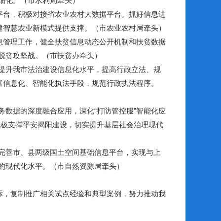
细化。（市水利局牵头）
平台，积极对接省农业农村大数据平台。抓好信息进
建智慧农业新模式提供支撑。（市农业农村局牵头）
息管理工作，健全扶贫信息动态公开机制和扶贫数据
脱贫攻坚战。（市扶贫办牵头）
提升我市法治建设信息化水平，提高行政立法、规
富信息化、智能化执法手段，规范行政执法程序。
数据的深度融合应用，深化“打防管控服”智能化应
积极支撑平安揭阳建设，切实提升基层社会治理现代
完善市、县两级国土空间基础信息平台，实现与上
的现代化水平。（市自然资源局牵头）
际，复制推广相关试点经验和典型案例，努力推动我