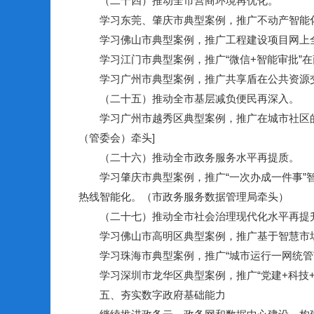
（二十四）推动全市营商环境再优化。
学习东莞、肇庆市典型案例，推广不动产智能化
学习佛山市典型案例，推广工程建设项目网上全
学习江门市典型案例，推广“微信+智能审批”在
学习广州市典型案例，推广共享盾在公共资源交
（二十五）推动全市基层减负便民再深入。
学习广州市越秀区典型案例，推广在城市社区的基
（管委会）牵头]
（二十六）推动全市政务服务水平再提质。
学习肇庆市典型案例，推广“一次办成一件事”智
热线智能化。（市政务服务数据管理局牵头）
（二十七）推动全市社会治理现代化水平再提
学习佛山市高明区典型案例，推广基于智慧市场监
学习珠海市典型案例，推广“城市运行一网统管”
学习深圳市龙华区典型案例，推广“党建+科技+治
五、夯实数字政府基础能力