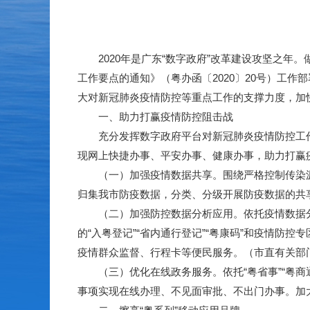
2020年是广东“数字政府”改革建设攻坚之年。
工作要点的通知》（粤办函〔2020〕20号）工作
大对新冠肺炎疫情防控等重点工作的支撑力度，加
一、助力打赢疫情防控阻击战
充分发挥数字政府平台对新冠肺炎疫情防控工作
现网上快捷办事、平安办事、健康办事，助力打赢
（一）加强疫情数据共享。围绕严格控制传染源
归集我市防疫数据，分类、分级开展防疫数据的共
（二）加强防控数据分析应用。依托疫情数据分析
的“入粤登记”“省内通行登记”“粤康码”和疫情
疫情群众监督、行程卡等便民服务。（市直有关部
（三）优化在线政务服务。依托“粤省事”“粤商通
事项实现在线办理、不见面审批、不出门办事。加