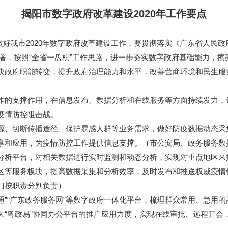
揭阳市数字政府改革建设2020年工作要点
做好我市2020年数字政府改革建设工作，要贯彻落实《广东省人民政
部署，按照“全省一盘棋”工作思路，进一步夯实数字政府基础能力，擦
快政府职能转变，提升政府治理能力和水平，改善营商环境和民生服
的支撑作用，在信息发布、数据分析和在线服务等方面持续发力，
疫情防控阻击战。
、切断传播途径、保护易感人群等业务需求，做好防疫数据动态采
享和应用，为疫情防控工作提供信息支撑。（市公安局、政务服务数
平台，对相关数据进行实时监测和动态分析，实现对重点地区来揭
防控专区等服务板块，提高数据采集和分析效率，及时发布和推送权威疫
门按职责分别负责）
”“广东政务服务网”等数字政府一体化平台，梳理群众常用、急用
大“粤政易”协同办公平台的推广应用力度，实现在线审批、远程开会