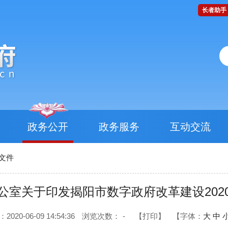
长者助手
政务公开
政务服务
互动交流
文件
公室关于印发揭阳市数字政府改革建设202
20-06-09 14:54:36
浏览次数：
-
【打印】
【字体：
大
中