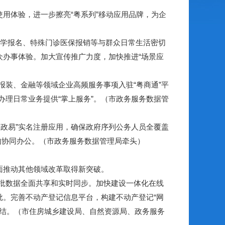
用体验，进一步擦亮“粤系列”移动应用品牌，为企
入学报名、特殊门诊医保报销等与群众日常生活密切
众办事体验。加大宣传推广力度，加快推进“场景应
装、金融等领域企业高频服务事项入驻“粤商通”平
理日常业务提供“掌上服务”。（市政务服务数据管
政易”实名注册应用，确保政府序列公务人员全覆盖
的协同办公。（市政务服务数据管理局牵头）
面推动其他领域改革取得新突破。
批数据全面共享和实时同步。加快建设一体化在线
批。完善不动产登记信息平台，构建不动产登记“网
内办结。（市住房城乡建设局、自然资源局、政务服务