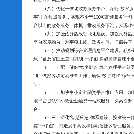
数据管理局牵头）
（八）优化一体化政务服务平台。深化“放管服”改
事”主题集成服务，实现不少于100项高频服务“一
台以上的政务服务一体机，推动服务下沉，实现政
（九）加强政务热线智能化建设。加强政务热线
平台深度融合，对事项上线、政务办件、证照共享
（十）推动规划综合管理信息平台建设。积极开
息平台及省国土空间规划“一张图”实施监督管理
（十一）配合做好“数字财政”综合管理平台部署
制，做好各项前期准备工作，确保“数字财政”综
头）
（十二）加快中小企业融资平台推广应用。加强“
该平台提供中小微企业融资一站式服务，探索提升
合）
（十三）深化“智慧应急”体系建设。按省统一部
控“一张图”，打造扁平高效和移动便捷的管理服务