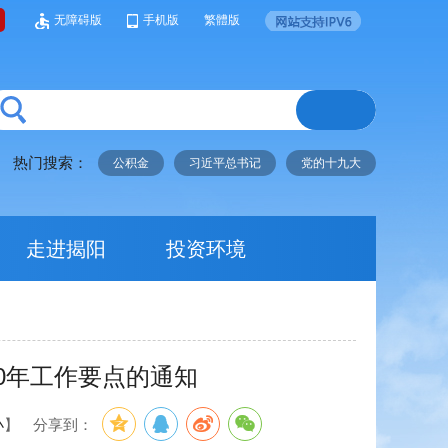
无障碍版
手机版
繁體版
热门搜索：
公积金
习近平总书记
党的十九大
走进揭阳
投资环境
0年工作要点的通知
小
】
分享到：