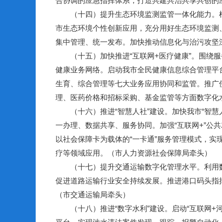
合协调的应急指挥体系，打造共建共治共享共创的
（十四）提升生态环境监测监管一体化能力。根
市生态环境个性创新应用，充分用好生态环境监测
集中管理、统一发布。加快推动信息化与治污攻坚
（十五）加快推进“互联网+医疗健康”。围绕服
健康业务网络。启动我市全民健康信息综合管理平
生育、综合管理等七大业务应用协同和监管。推广
理、医药价格和招标采购、基金监管等方面数字化水
（十六）推进“智慧人社”建设。加快我市“智慧人
一办理、数据共享、服务协同。加强“互联网+”
以社会保障卡为载体的“一卡通”服务管理模式，实
疗等领域应用。（市人力资源社会保障局牵头）
（十七）提升交通运输数字化管理水平。利用数
促进道路运输行业安全持续发展。推进港口码头指
（市交通运输局牵头）
（十八）推进“数字水利”建设。启动“互联网+