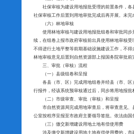
社保审核为建设用地报批受理的前置条件，各县
社保审核工作后置到用地审批完成后再开展。未完
（六）林地审核
使用林地审核与建设用地报批组卷和审批同步开
续，在组卷上报市政府审核前出具使用林地审核受
不得进行土地平整等前期基础设施建设工作，不得
林地审核意见后置到自然资源部上报国务院审批前
三、审批（审核）流程
（一）县级组卷和呈报
各县（市、区）完成用地组卷并经县（市、区）人
行报件，经该系统预审核通过后，同步将用地报批
（二）市级审查、审批（审核）和呈报
市自然资源局完成用地审查后，将审查意见、县
公室按程序呈报至市政府主要领导签批。依法由国
（三）缴交新增建设用地土地有偿使用费
涉及缴交新增建设用地土地有偿使用费的，市政