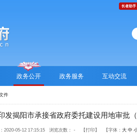
长者助手
政务公开
政务服务
互动交流
文件
印发揭阳市承接省政府委托建设用地审批（
20-05-12 17:15:15
浏览次数：
-
【打印】
【字体：
大
中