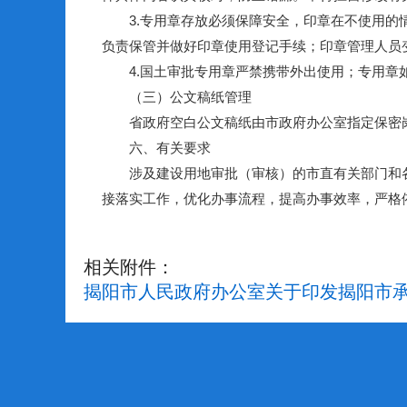
3.专用章存放必须保障安全，印章在不使用的情
负责保管并做好印章使用登记手续；印章管理人员
4.国土审批专用章严禁携带外出使用；专用章如
（三）公文稿纸管理
省政府空白公文稿纸由市政府办公室指定保密岗
六、有关要求
涉及建设用地审批（审核）的市直有关部门和各
接落实工作，优化办事流程，提高办事效率，严格
相关附件：
揭阳市人民政府办公室关于印发揭阳市承接