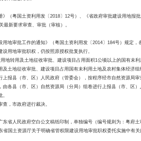
粤国土资利用发〔2018〕12号）、《省政府审批建设用地报批材
有关最新要求审查、审批（审核）。
地审批工作的通知》（粤国土资利用发〔2014〕184号）规定，
建设用地审批职权，仍按照原授权批复执行。
地转用及土地征收审批、建设项目占用面积1公顷以上的国有未利
用及土地征收审批、建设项目占用国有未利用土地及农村集体经济组
行上报县（市、区）人民政府（管委会），按程序经市自然资源局审
由各县（市、区）自然资源局（分局）组卷进行上报县（市、区）
批。
查，市政府进行裁决。
省人民政府空白公文稿纸印制，单独编号（编号规则为：粤府土审（
东省国土资源厅关于明确省管权限建设用地审批职权委托实施中有关问