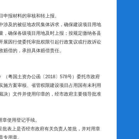
目申报材料的审核和转上报。
中涉及的被征地农民集体诉求，确保建设项目用地
量，确保各级项目用地及时上报；按规定缴纳各县
开展因行使委托审批权限引起行政复议或行政诉讼
政赔偿的，承担具体赔偿责任。
国土资办公函〔2018〕578号）委托市政府
实施方案审核、省管权限建设项目占用国有未利用
裁决）文件并使用印章的，经市政府主要领导批准
用章使用登记手续。
呈批表上是否经市政府有关负责人签批，并对用章
盖专用章。