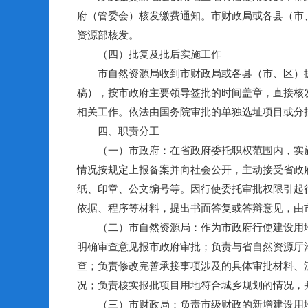
府（管委会）核发缴费通知。市财政局或各县（市
资源部核发。
（四）批复及批后实施工作
市自然资源局收到市财政局或各县（市、区）提
稿），按市政府主要领导签批的时间盖章，直接核
相关工作。依法由国务院审批的单独选址项目或分
四、职责分工
（一）市政府：在省政府委托职权范围内，实施
情况按规定上报备案并向社会公开，主动接受省政
纸、印章、公文编号等。因行使委托审批权限引起
依据、程序等材料，提出书面答复或答辩意见，由
（二）市自然资源局：作为市政府行使建设用地
明确审查意见报市政府审批；负责与省自然资源厅
查；负责修改完善承接事项涉及的具体审批材料、
况；负责核实报批项目用地符合城乡规划的情况，
（三）市财政局：负责市级财政的新增建设用地