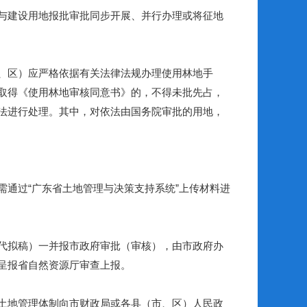
与建设用地报批审批同步开展、并行办理或将征地
、区）应严格依据有关法律法规办理使用林地手
取得《使用林地审核同意书》的，不得未批先占，
法进行处理。其中，对依法由国务院审批的用地，
通过“广东省土地管理与决策支持系统”上传材料进
代拟稿）一并报市政府审批（审核），由市政府办
呈报省自然资源厅审查上报。
土地管理体制向市财政局或各县（市、区）人民政