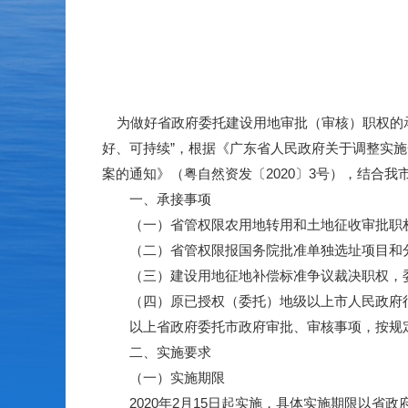
为做好省政府委托建设用地审批（审核）职权的承
好、可持续”，根据《广东省人民政府关于调整实施
案的通知》（粤自然资发〔2020〕3号），结合
一、承接事项
（一）省管权限农用地转用和土地征收审批职权
（二）省管权限报国务院批准单独选址项目和分
（三）建设用地征地补偿标准争议裁决职权，委
（四）原已授权（委托）地级以上市人民政府行
以上省政府委托市政府审批、审核事项，按规定
二、实施要求
（一）实施期限
2020年2月15日起实施，具体实施期限以省政