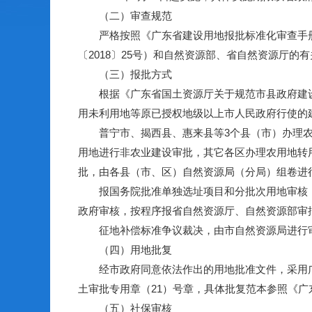
（二）审查规范
严格按照《广东省建设用地报批标准化审查手册》（
〔2018〕25号）和自然资源部、省自然资源厅的
（三）报批方式
根据《广东省国土资源厅关于规范市县政府建设用
用未利用地等原已授权地级以上市人民政府行使的
普宁市、揭西县、惠来县等3个县（市）办理农用
用地进行非农业建设审批，其它各区办理农用地转
批，由各县（市、区）自然资源局（分局）组卷进
报国务院批准单独选址项目和分批次用地审核，
政府审核，按程序报省自然资源厅、自然资源部审
征地补偿标准争议裁决，由市自然资源局进行审
（四）用地批复
经市政府同意依法作出的用地批准文件，采用广东
土审批专用章（21）号章，具体批复范本参照《广
（五）社保审核