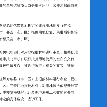
批的单独选址项目或分批次用地，缴费通知由自然
然资源局代市政府拟定的建设用地批复（代拟
作。各县（市、区）根据用地批复开展批后实施等
给相关县（市、区）。
相关职能部门对用地报批材料进行审查，相关批准
地审批（审核）职权批复用地使用的空白公文稿
备被申请复议、被诉行政行为相关的事实、证据、
组织对各县（市、区）上报的材料进行审查，提出
、区）完善用地报批材料，对用地依法依规开展审
历史核发海域登记证及围填海竣工验收的有关情
诉讼的具体应议、应诉工作。