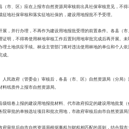
（市、区）应在上报市自然资源局审核前出具社保审核意见，不得
成征地社保审核和落实征地社保的，建设用地报批不予受理。
展，并行办理，不再作为建设用地报批受理的前置条件。各县（市
理证明，不得将使用林地审核工作后置到用地审批完成后再开展。未
办理土地供应手续。林业主管部门将对违法使用林地的单位和个人依
完成。
民政府（管委会）审核后，各县（市、区）自然资源局（分局）需
材料纸质件上报市自然资源局。
级组卷上报的建设用地报批材料、代市政府拟定的建设用地批复（
务院审批的单独选址项目和批次用地，市政府审核后由市自然资源局
府审批后由市自然资源局根据事权与财权相匹配的原则，结合我市