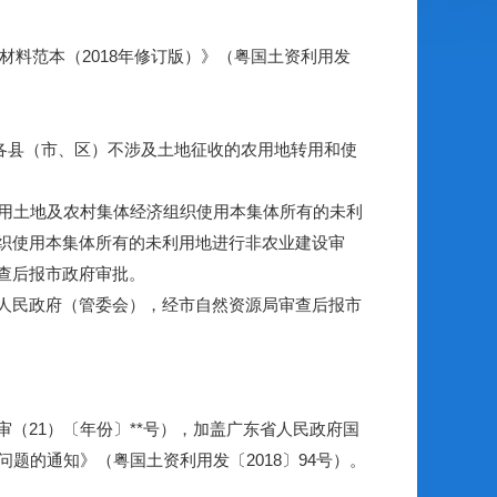
料范本（2018年修订版）》（粤国土资利用发
各县（市、区）不涉及土地征收的农用地转用和使
用土地及农村集体经济组织使用本集体所有的未利
织使用本集体所有的未利用地进行非农业建设审
查后报市政府审批。
人民政府（管委会），经市自然资源局审查后报市
21）〔年份〕**号），加盖广东省人民政府国
题的通知》（粤国土资利用发〔2018〕94号）。