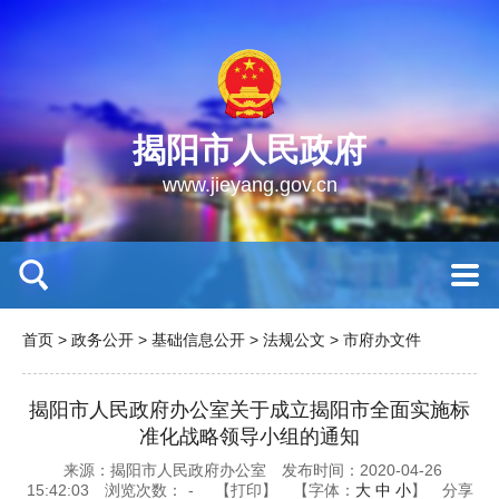
揭阳市人民政府
www.jieyang.gov.cn
首页
>
政务公开
>
基础信息公开
>
法规公文
>
市府办文件
揭阳市人民政府办公室关于成立揭阳市全面实施标
准化战略领导小组的通知
来源：揭阳市人民政府办公室
发布时间：2020-04-26
15:42:03
浏览次数：
-
【打印】
【字体：
大
中
小
】
分享