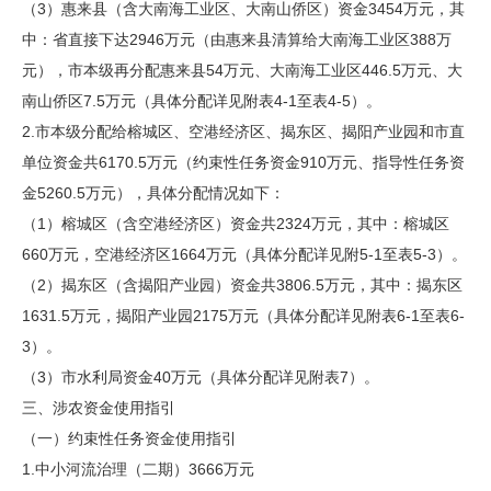
（3）惠来县（含大南海工业区、大南山侨区）资金3454万元，其
中：省直接下达2946万元（由惠来县清算给大南海工业区388万
元），市本级再分配惠来县54万元、大南海工业区446.5万元、大
南山侨区7.5万元（具体分配详见附表4-1至表4-5）。
2.市本级分配给榕城区、空港经济区、揭东区、揭阳产业园和市直
单位资金共6170.5万元（约束性任务资金910万元、指导性任务资
金5260.5万元），具体分配情况如下：
（1）榕城区（含空港经济区）资金共2324万元，其中：榕城区
660万元，空港经济区1664万元（具体分配详见附5-1至表5-3）。
（2）揭东区（含揭阳产业园）资金共3806.5万元，其中：揭东区
1631.5万元，揭阳产业园2175万元（具体分配详见附表6-1至表6-
3）。
（3）市水利局资金40万元（具体分配详见附表7）。
三、涉农资金使用指引
（一）约束性任务资金使用指引
1.中小河流治理（二期）3666万元