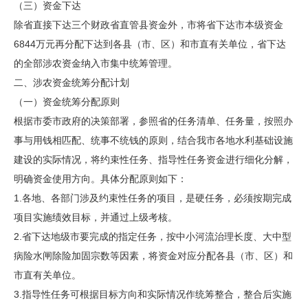
（三）资金下达
除省直接下达三个财政省直管县资金外，市将省下达市本级资金
6844万元再分配下达到各县（市、区）和市直有关单位，省下达
的全部涉农资金纳入市集中统筹管理。
二、涉农资金统筹分配计划
（一）资金统筹分配原则
根据市委市政府的决策部署，参照省的任务清单、任务量，按照办
事与用钱相匹配、统事不统钱的原则，结合我市各地水利基础设施
建设的实际情况，将约束性任务、指导性任务资金进行细化分解，
明确资金使用方向。具体分配原则如下：
1.各地、各部门涉及约束性任务的项目，是硬任务，必须按期完成
项目实施绩效目标，并通过上级考核。
2.省下达地级市要完成的指定任务，按中小河流治理长度、大中型
病险水闸除险加固宗数等因素，将资金对应分配各县（市、区）和
市直有关单位。
3.指导性任务可根据目标方向和实际情况作统筹整合，整合后实施