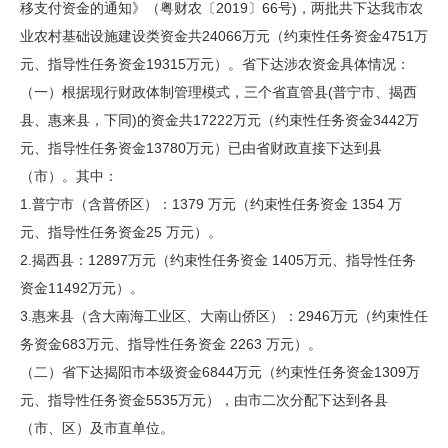
移支付资金的通知》（粤财农〔2019〕66号)，两批共下达我市农
业农村基础设施建设类资金共24066万元（约束性任务资金4751万
元、指导性任务资金19315万元）。省下达涉农资金具体情况：
（一）根据现行财政体制管理模式，三个省直管县(普宁市、揭西
县、惠来县，下同)的资金共17222万元（约束性任务资金3442万
元、指导性任务资金13780万元）已由省财政直接下达到县
（市）。其中：
1.普宁市（含普侨区）：1379 万元（约束性任务资金 1354 万
元、指导性任务资金25 万元）。
2.揭西县：12897万元（约束性任务资金 1405万元、指导性任务
资金11492万元）。
3.惠来县（含大南海工业区、大南山侨区）：2946万元（约束性任
务资金683万元、指导性任务资金 2263 万元）。
（二）省下达揭阳市本级资金6844万元（约束性任务资金1309万
元、指导性任务资金5535万元），由市二次分配下达到各县
（市、区）及市直单位。