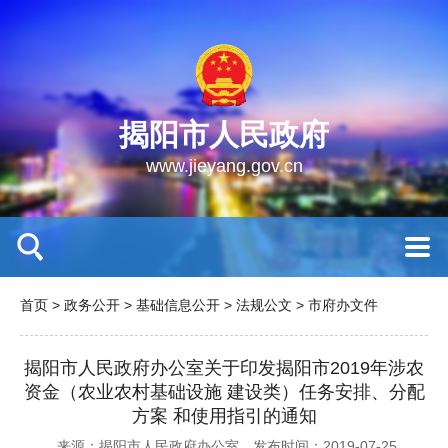
揭阳市人民政府
www.jieyang.gov.cn
首页
>
政务公开
>
基础信息公开
>
法规公文
>
市府办文件
揭阳市人民政府办公室关于印发揭阳市2019年涉农
资金（农业农村基础设施 建设类）任务安排、分配
方案 和使用指引的通知
来源：揭阳市人民政府办公室
发布时间：2019-07-25