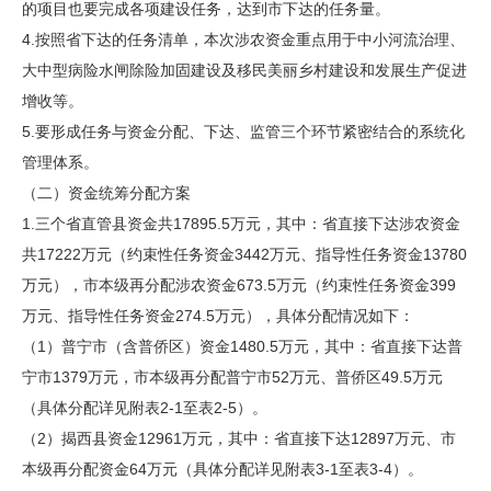
的项目也要完成各项建设任务，达到市下达的任务量。
4.按照省下达的任务清单，本次涉农资金重点用于中小河流治理、
大中型病险水闸除险加固建设及移民美丽乡村建设和发展生产促进
增收等。
5.要形成任务与资金分配、下达、监管三个环节紧密结合的系统化
管理体系。
（二）资金统筹分配方案
1.三个省直管县资金共17895.5万元，其中：省直接下达涉农资金
共17222万元（约束性任务资金3442万元、指导性任务资金13780
万元），市本级再分配涉农资金673.5万元（约束性任务资金399
万元、指导性任务资金274.5万元），具体分配情况如下：
（1）普宁市（含普侨区）资金1480.5万元，其中：省直接下达普
宁市1379万元，市本级再分配普宁市52万元、普侨区49.5万元
（具体分配详见附表2-1至表2-5）。
（2）揭西县资金12961万元，其中：省直接下达12897万元、市
本级再分配资金64万元（具体分配详见附表3-1至表3-4）。