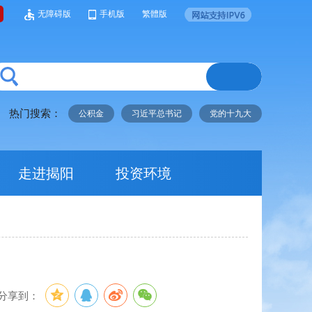
无障碍版
手机版
繁體版
热门搜索：
公积金
习近平总书记
党的十九大
走进揭阳
投资环境
分享到：