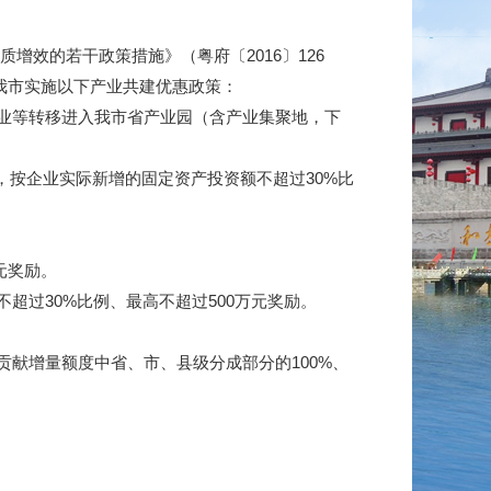
效的若干政策措施》（粤府〔2016〕126
，我市实施以下产业共建优惠政策：
业等转移进入我市省产业园（含产业集聚地，下
按企业实际新增的固定资产投资额不超过30%比
元奖励。
过30%比例、最高不超过500万元奖励。
献增量额度中省、市、县级分成部分的100%、