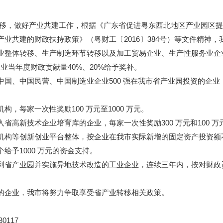
，做好产业共建工作，根据《广东省促进粤东西北地区产业园区提质增
业共建的财政扶持政策》（粤财工〔2016〕384号）等文件精神
整体转移、生产制造环节转移以及加工贸易企业、生产性服务业企
企业当年度财政贡献量40%、20%给予奖补。
、中国民营、中国制造业企业500 强在我市省产业园投资的企业，
每家一次性奖励100 万元至1000 万元。
新技术企业培育库的企业，每家一次性奖励300 万元和100 万
等创新创业平台整体，按企业在我市实际新增的固定资产投资额不超
予1000 万元的资金支持。
产业园并实施异地技术改造的工业企业，连续三年内，按对财政贡
企业，我市将努力争取享受省产业转移相关政策。
117