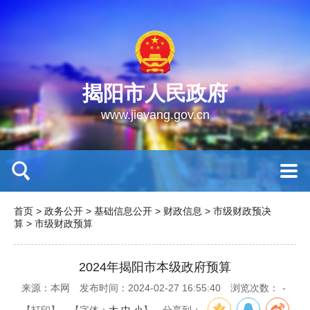
揭阳市人民政府
www.jieyang.gov.cn
首页
>
政务公开
>
基础信息公开
>
财政信息
>
市级财政预决
算
>
市级财政预算
2024年揭阳市本级政府预算
来源：本网
发布时间：2024-02-27 16:55:40
浏览次数：
-