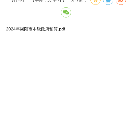
【打印】
【字体：
大
中
小
】
分享到：
2024年揭阳市本级政府预算.pdf