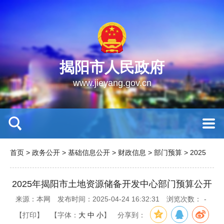
揭阳市人民政府
www.jieyang.gov.cn
首页
>
政务公开
>
基础信息公开
>
财政信息
>
部门预算
>
2025
2025年揭阳市土地资源储备开发中心部门预算公开
来源：本网
发布时间：2025-04-24 16:32:31
浏览次数：
-
【打印】
【字体：
大
中
小
】
分享到：