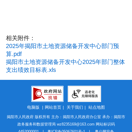
相关附件：
2025年揭阳市土地资源储备开发中心部门预
算.pdf
揭阳市土地资源储备开发中心2025年部门整体
支出绩效目标表.xls
电脑版
|
网站首页
|
关于我们
|
站点地图
揭阳市人民政府 版权所有 主办：揭阳市人民政府办公室 承办：揭阳市
政务服务和数据管理局
wz8235169@163.com
网站标识码
4452000001 |
粤ICP备05067601号-1
|
粤公网安备